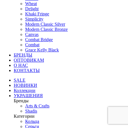
Wheat
Delight
Khaki Fringe
Simplicity
Modern Classic Silver
Modern Classic Bronze
Canvas
Combat Bridge
Combat
Grace Kelly Black
БРЕНДЫ
ОПТОВИКАМ
О НАС
КОНТАКТЫ
SALE
НОВИНКИ
Коллекции
УКРАШЕНИЯ
Бренды
Аrts & Сrafts
Shadis
Категории
Кольца
Серьги