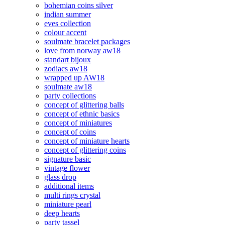
bohemian coins silver
indian summer
eves collection
colour accent
soulmate bracelet packages
love from norway aw18
standart bijoux
zodiacs aw18
wrapped up AW18
soulmate aw18
party collections
concept of glittering balls
concept of ethnic basics
concept of miniatures
concept of coins
concept of miniature hearts
concept of glittering coins
signature basic
vintage flower
glass drop
additional items
multi rings crystal
miniature pearl
deep hearts
party tassel