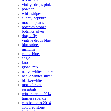
red stripes
vintage drops pink
powder
white stripes
audrey hepburn
modern pearls
botanics bronze
botanics silver
dragonfly
vintage drops blue
blue stripes
maritime
ethnic blues
angle
knots
global mix
native whites bronze
native whites silver
black&white
monochrome
essentials
winter dream 2014
timeless sparkle
classics лето 2014
coloured stone