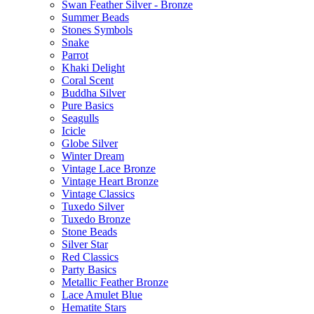
Swan Feather Silver - Bronze
Summer Beads
Stones Symbols
Snake
Parrot
Khaki Delight
Coral Scent
Buddha Silver
Pure Basics
Seagulls
Icicle
Globe Silver
Winter Dream
Vintage Lace Bronze
Vintage Heart Bronze
Vintage Classics
Tuxedo Silver
Tuxedo Bronze
Stone Beads
Silver Star
Red Classics
Party Basics
Metallic Feather Bronze
Lace Amulet Blue
Hematite Stars