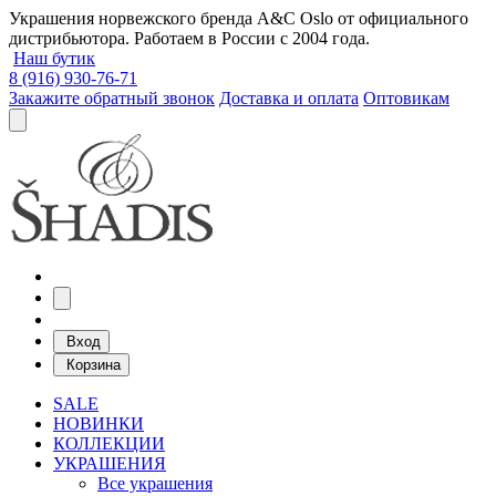
Украшения норвежского бренда A&C Oslo от официального
дистрибьютора. Работаем в России с 2004 года.
Наш бутик
8 (916) 930-76-71
Закажите обратный звонок
Доставка и оплата
Оптовикам
Вход
Корзина
SALE
НОВИНКИ
КОЛЛЕКЦИИ
УКРАШЕНИЯ
Все украшения