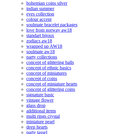
bohemian coins silver
indian summer
eves collection
colour accent
soulmate bracelet packages
love from norway aw18
standart bijoux
zodiacs aw18
wrapped up AW18
soulmate aw18
party collections
concept of glittering balls
concept of ethnic basics
concept of miniatures
concept of coins
concept of miniature hearts
concept of glittering coins
signature basic
vintage flower
glass drop
additional items
multi rings crystal
miniature pearl
deep hearts
party tassel