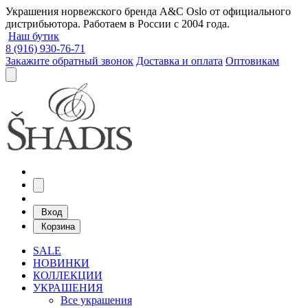
Украшения норвежского бренда A&C Oslo от официального
дистрибьютора. Работаем в России с 2004 года.
Наш бутик
8 (916) 930-76-71
Закажите обратный звонок
Доставка и оплата
Оптовикам
Вход
Корзина
SALE
НОВИНКИ
КОЛЛЕКЦИИ
УКРАШЕНИЯ
Все украшения