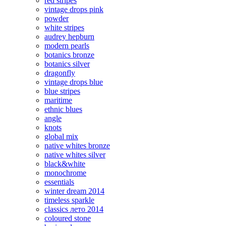
red stripes
vintage drops pink
powder
white stripes
audrey hepburn
modern pearls
botanics bronze
botanics silver
dragonfly
vintage drops blue
blue stripes
maritime
ethnic blues
angle
knots
global mix
native whites bronze
native whites silver
black&white
monochrome
essentials
winter dream 2014
timeless sparkle
classics лето 2014
coloured stone