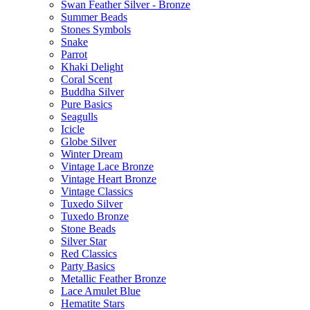
Swan Feather Silver - Bronze
Summer Beads
Stones Symbols
Snake
Parrot
Khaki Delight
Coral Scent
Buddha Silver
Pure Basics
Seagulls
Icicle
Globe Silver
Winter Dream
Vintage Lace Bronze
Vintage Heart Bronze
Vintage Classics
Tuxedo Silver
Tuxedo Bronze
Stone Beads
Silver Star
Red Classics
Party Basics
Metallic Feather Bronze
Lace Amulet Blue
Hematite Stars