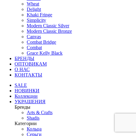
Wheat
Delight
Khaki Fringe
Simplicity
Modern Classic Silver
Modern Classic Bronze
Canvas
Combat Bridge
Combat
Grace Kelly Black
БРЕНДЫ
ОПТОВИКАМ
О НАС
КОНТАКТЫ
SALE
НОВИНКИ
Коллекции
УКРАШЕНИЯ
Бренды
Аrts & Сrafts
Shadis
Категории
Кольца
Серьги