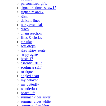
personalized gifts
signature timeless aw17
signature aw17
glam
delicate lines
party essentials
disco
chain reaction
lines & circles
circular
soft drops
grey stripy agate
stripy agate
basic 17
essential 2017
soulmate ss17
rustique
angled heart
my beloved
my butterfly
wanderlust
beach life
summer vibes silver
summer vibes white
summer vibes blue