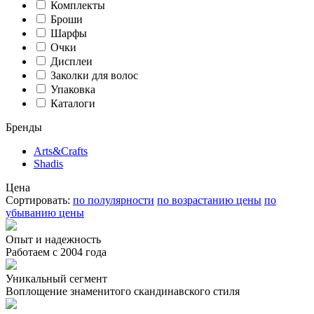
Комплекты
Броши
Шарфы
Очки
Дисплеи
Заколки для волос
Упаковка
Каталоги
Бренды
Arts&Crafts
Shadis
Цена
Сортировать:
по полулярности
по возрастанию цены
по
убыванию цены
Опыт и надежность
Работаем с 2004 года
Уникальный сегмент
Воплощение знаменитого скандинавского стиля