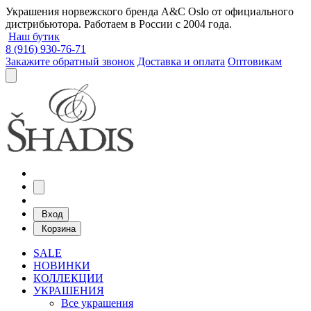
Украшения норвежского бренда A&C Oslo от официального
дистрибьютора. Работаем в России с 2004 года.
Наш бутик
8 (916) 930-76-71
Закажите обратный звонок
Доставка и оплата
Оптовикам
Вход
Корзина
SALE
НОВИНКИ
КОЛЛЕКЦИИ
УКРАШЕНИЯ
Все украшения