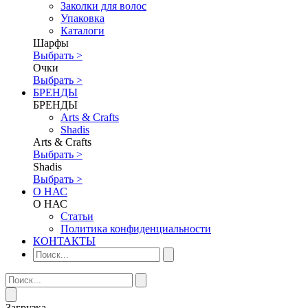
Заколки для волос
Упаковка
Каталоги
Шарфы
Выбрать >
Очки
Выбрать >
БРЕНДЫ
БРЕНДЫ
Аrts & Сrafts
Shadis
Аrts & Сrafts
Выбрать >
Shadis
Выбрать >
О НАС
О НАС
Статьи
Политика конфиденциальности
КОНТАКТЫ
Загрузка...