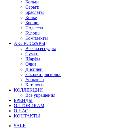
Кольца
Серьги
Браслеты
Колье
Броши
Подвески
Кулоны
Комплекты
АКСЕССУАРЫ
Все аксессуары
Сумки
Шарфы
Очки
Дисплеи
Заколки для волос
Упаковка
Каталоги
КОЛЛЕКЦИИ
Все украшения
БРЕНДЫ
ОПТОВИКАМ
О НАС
КОНТАКТЫ
SALE