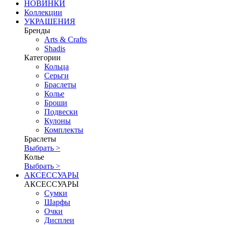
НОВИНКИ
Коллекции
УКРАШЕНИЯ
Бренды
Аrts & Сrafts
Shadis
Категории
Кольца
Серьги
Браслеты
Колье
Броши
Подвески
Кулоны
Комплекты
Браслеты
Выбрать >
Колье
Выбрать >
АКСЕССУАРЫ
АКСЕССУАРЫ
Сумки
Шарфы
Очки
Дисплеи