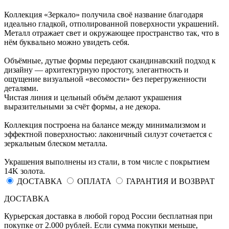
Коллекция «Зеркало» получила своё название благодаря
идеально гладкой, отполированной поверхности украшений.
Металл отражает свет и окружающее пространство так, что в
нём буквально можно увидеть себя.
Объёмные, дутые формы передают скандинавский подход к
дизайну — архитектурную простоту, элегантность и
ощущение визуальной «весомости» без перегруженности
деталями.
Чистая линия и цельный объём делают украшения
выразительными за счёт формы, а не декора.
Коллекция построена на балансе между минимализмом и
эффектной поверхностью: лаконичный силуэт сочетается с
зеркальным блеском металла.
Украшения выполнены из стали, в том числе с покрытием
14K золота.
ДОСТАВКА
ОПЛАТА
ГАРАНТИЯ И ВОЗВРАТ
ДОСТАВКА
Курьерская доставка в любой город России бесплатная при
покупке от 2.000 рублей. Если сумма покупки меньше,