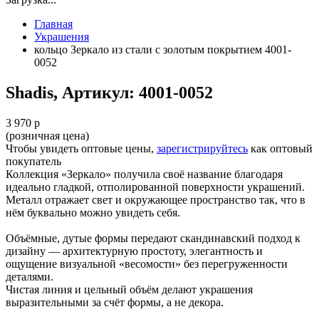
Главная
Украшения
кольцо Зеркало из стали с золотым покрытием 4001-
0052
Shadis, Артикул: 4001-0052
3 970 р
(розничная цена)
Чтобы увидеть оптовые цены,
зарегистрируйтесь
как оптовый
покупатель
Коллекция «Зеркало» получила своё название благодаря
идеально гладкой, отполированной поверхности украшений.
Металл отражает свет и окружающее пространство так, что в
нём буквально можно увидеть себя.
Объёмные, дутые формы передают скандинавский подход к
дизайну — архитектурную простоту, элегантность и
ощущение визуальной «весомости» без перегруженности
деталями.
Чистая линия и цельный объём делают украшения
выразительными за счёт формы, а не декора.