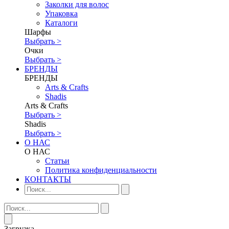
Заколки для волос
Упаковка
Каталоги
Шарфы
Выбрать >
Очки
Выбрать >
БРЕНДЫ
БРЕНДЫ
Аrts & Сrafts
Shadis
Аrts & Сrafts
Выбрать >
Shadis
Выбрать >
О НАС
О НАС
Статьи
Политика конфиденциальности
КОНТАКТЫ
Загрузка...