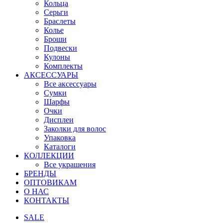
Кольца
Серьги
Браслеты
Колье
Броши
Подвески
Кулоны
Комплекты
АКСЕССУАРЫ
Все аксессуары
Сумки
Шарфы
Очки
Дисплеи
Заколки для волос
Упаковка
Каталоги
КОЛЛЕКЦИИ
Все украшения
БРЕНДЫ
ОПТОВИКАМ
О НАС
КОНТАКТЫ
SALE