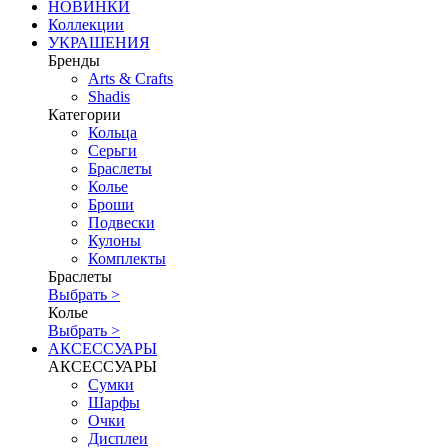
НОВИНКИ
Коллекции
УКРАШЕНИЯ
Бренды
Аrts & Сrafts
Shadis
Категории
Кольца
Серьги
Браслеты
Колье
Броши
Подвески
Кулоны
Комплекты
Браслеты
Выбрать >
Колье
Выбрать >
АКСЕССУАРЫ
АКСЕССУАРЫ
Сумки
Шарфы
Очки
Дисплеи