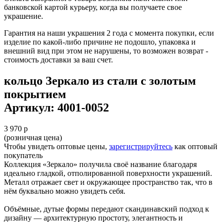
банковской картой курьеру, когда вы получаете свое
украшение.
Гарантия на наши украшения 2 года с момента покупки, если
изделие по какой-либо причине не подошло, упаковка и
внешний вид при этом не нарушены, то возможен возврат -
стоимость доставки за ваш счет.
кольцо Зеркало из стали с золотым
покрытием
Артикул: 4001-0052
3 970 р
(розничная цена)
Чтобы увидеть оптовые цены,
зарегистрируйтесь
как оптовый
покупатель
Коллекция «Зеркало» получила своё название благодаря
идеально гладкой, отполированной поверхности украшений.
Металл отражает свет и окружающее пространство так, что в
нём буквально можно увидеть себя.
Объёмные, дутые формы передают скандинавский подход к
дизайну — архитектурную простоту, элегантность и