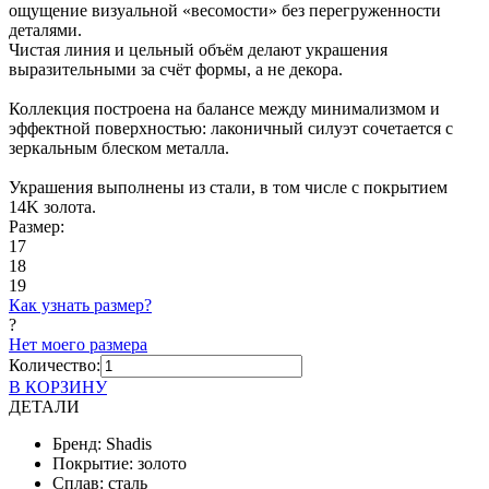
ощущение визуальной «весомости» без перегруженности
деталями.
Чистая линия и цельный объём делают украшения
выразительными за счёт формы, а не декора.
Коллекция построена на балансе между минимализмом и
эффектной поверхностью: лаконичный силуэт сочетается с
зеркальным блеском металла.
Украшения выполнены из стали, в том числе с покрытием
14K золота.
Размер:
17
18
19
Как узнать размер?
?
Нет моего размера
Количество:
В КОРЗИНУ
ДЕТАЛИ
Бренд:
Shadis
Покрытие:
золото
Сплав:
сталь