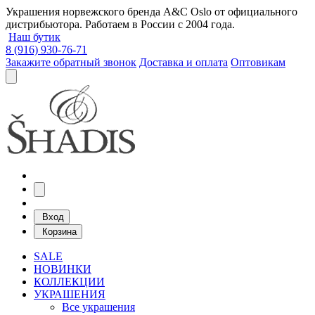
Украшения норвежского бренда A&C Oslo от официального
дистрибьютора. Работаем в России с 2004 года.
Наш бутик
8 (916) 930-76-71
Закажите обратный звонок
Доставка и оплата
Оптовикам
Вход
Корзина
SALE
НОВИНКИ
КОЛЛЕКЦИИ
УКРАШЕНИЯ
Все украшения