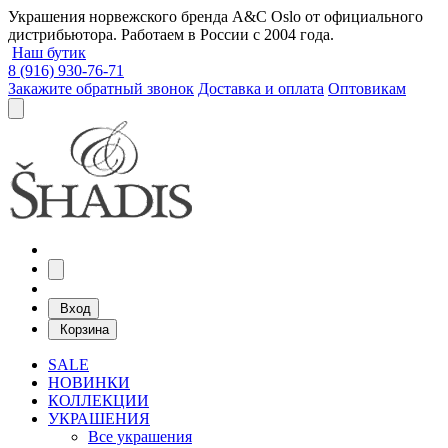
Украшения норвежского бренда A&C Oslo от официального
дистрибьютора. Работаем в России с 2004 года.
Наш бутик
8 (916) 930-76-71
Закажите обратный звонок
Доставка и оплата
Оптовикам
Вход
Корзина
SALE
НОВИНКИ
КОЛЛЕКЦИИ
УКРАШЕНИЯ
Все украшения