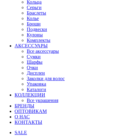
Кольца
Серьги
Браслеты
Колье
Броши
Подвески
Кулоны
Комплекты
АКСЕССУАРЫ
Все аксессуары
Сумки
Шарфы
Очки
Дисплеи
Заколки для волос
Упаковка
Каталоги
КОЛЛЕКЦИИ
Все украшения
БРЕНДЫ
ОПТОВИКАМ
О НАС
КОНТАКТЫ
SALE