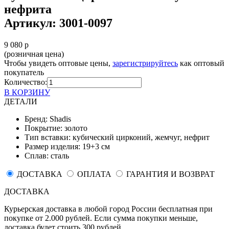
нефрита
Артикул: 3001-0097
9 080 р
(розничная цена)
Чтобы увидеть оптовые цены,
зарегистрируйтесь
как оптовый
покупатель
Количество:
В КОРЗИНУ
ДЕТАЛИ
Бренд:
Shadis
Покрытие:
золото
Tип вставки:
кубический цирконий, жемчуг, нефрит
Размер изделия:
19+3 см
Сплав:
сталь
ДОСТАВКА
ОПЛАТА
ГАРАНТИЯ И ВОЗВРАТ
ДОСТАВКА
Курьерская доставка в любой город России бесплатная при
покупке от 2.000 рублей. Если сумма покупки меньше,
доставка будет стоить 300 рублей.