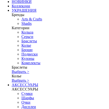
НОВИНКИ
Коллекции
УКРАШЕНИЯ
Бренды
Аrts & Сrafts
Shadis
Категории
Кольца
Серьги
Браслеты
Колье
Броши
Подвески
Кулоны
Комплекты
Браслеты
Выбрать >
Колье
Выбрать >
АКСЕССУАРЫ
АКСЕССУАРЫ
Сумки
Шарфы
Очки
Дисплеи