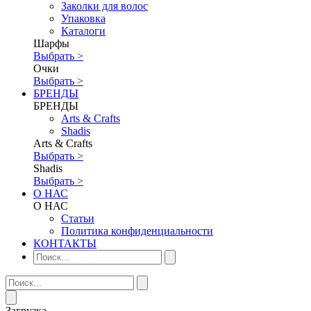
Заколки для волос
Упаковка
Каталоги
Шарфы
Выбрать >
Очки
Выбрать >
БРЕНДЫ
БРЕНДЫ
Аrts & Сrafts
Shadis
Аrts & Сrafts
Выбрать >
Shadis
Выбрать >
О НАС
О НАС
Статьи
Политика конфиденциальности
КОНТАКТЫ
Загрузка...