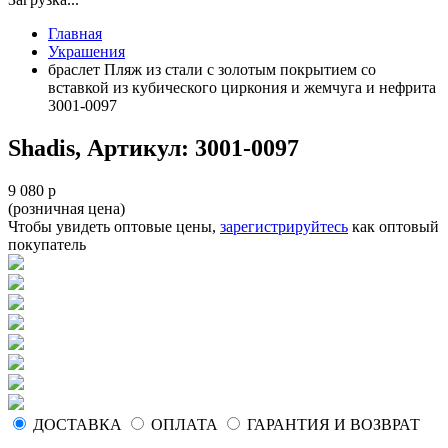
Главная
Украшения
браслет Пляж из стали с золотым покрытием cо
вставкой из кубического циркония и жемчуга и нефрита
3001-0097
Shadis, Артикул: 3001-0097
9 080 р
(розничная цена)
Чтобы увидеть оптовые цены,
зарегистрируйтесь
как оптовый
покупатель
ДОСТАВКА
ОПЛАТА
ГАРАНТИЯ И ВОЗВРАТ