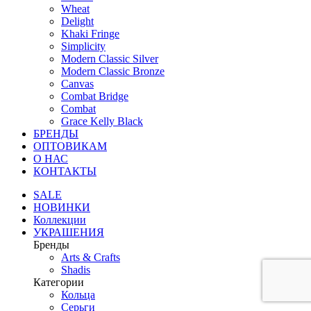
Wheat
Delight
Khaki Fringe
Simplicity
Modern Classic Silver
Modern Classic Bronze
Canvas
Combat Bridge
Combat
Grace Kelly Black
БРЕНДЫ
ОПТОВИКАМ
О НАС
КОНТАКТЫ
SALE
НОВИНКИ
Коллекции
УКРАШЕНИЯ
Бренды
Аrts & Сrafts
Shadis
Категории
Кольца
Серьги