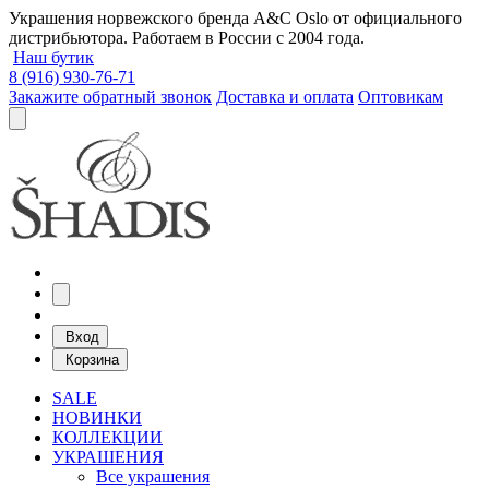
Украшения норвежского бренда A&C Oslo от официального
дистрибьютора. Работаем в России с 2004 года.
Наш бутик
8 (916) 930-76-71
Закажите обратный звонок
Доставка и оплата
Оптовикам
Вход
Корзина
SALE
НОВИНКИ
КОЛЛЕКЦИИ
УКРАШЕНИЯ
Все украшения