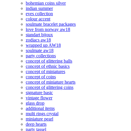
bohemian coins silver
indian summer
eves collection
colour accent
soulmate bracelet packages
love from norway aw18
standart bijoux
zodiacs aw18
wrapped up AW18
soulmate aw18
party collections
concept of glittering balls
concept of ethnic basics
concept of miniatures
concept of coins
concept of miniature hearts
concept of glittering coins
signature basic
vintage flower
glass drop
additional items
multi rings crystal
miniature pearl
deep hearts
party tassel