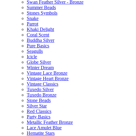
Swan Feather Silver - Bronze
Summer Beads
Stones Symbols
Snake
Parrot
Khaki Delight
Coral Scent
Buddha Silver
Pure Basics
Seagulls
Icicle
Globe Silver
Winter Dream
Vintage Lace Bronze
Vintage Heart Bronze
Vintage Classics
Tuxedo Silver
Tuxedo Bronze
Stone Beads
Silver Star
Red Classics
Party Basics
Metallic Feather Bronze
Lace Amulet Blue
Hematite Stars