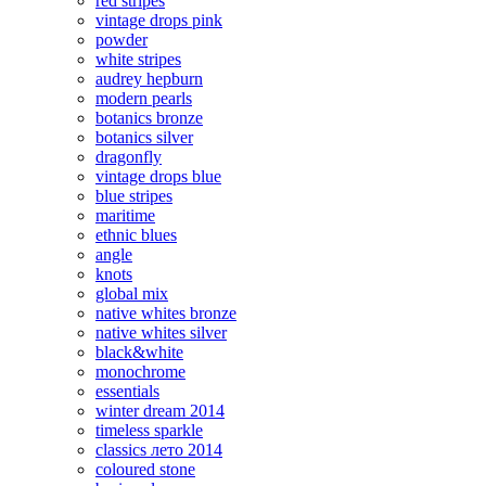
red stripes
vintage drops pink
powder
white stripes
audrey hepburn
modern pearls
botanics bronze
botanics silver
dragonfly
vintage drops blue
blue stripes
maritime
ethnic blues
angle
knots
global mix
native whites bronze
native whites silver
black&white
monochrome
essentials
winter dream 2014
timeless sparkle
classics лето 2014
coloured stone