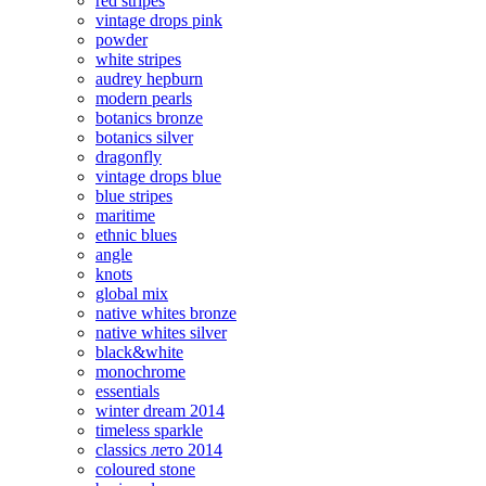
red stripes
vintage drops pink
powder
white stripes
audrey hepburn
modern pearls
botanics bronze
botanics silver
dragonfly
vintage drops blue
blue stripes
maritime
ethnic blues
angle
knots
global mix
native whites bronze
native whites silver
black&white
monochrome
essentials
winter dream 2014
timeless sparkle
classics лето 2014
coloured stone