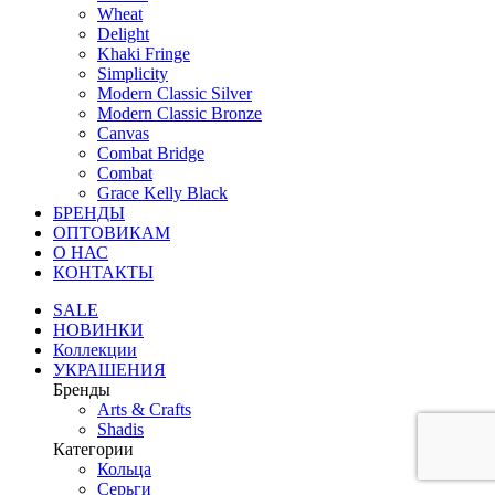
Wheat
Delight
Khaki Fringe
Simplicity
Modern Classic Silver
Modern Classic Bronze
Canvas
Combat Bridge
Combat
Grace Kelly Black
БРЕНДЫ
ОПТОВИКАМ
О НАС
КОНТАКТЫ
SALE
НОВИНКИ
Коллекции
УКРАШЕНИЯ
Бренды
Аrts & Сrafts
Shadis
Категории
Кольца
Серьги