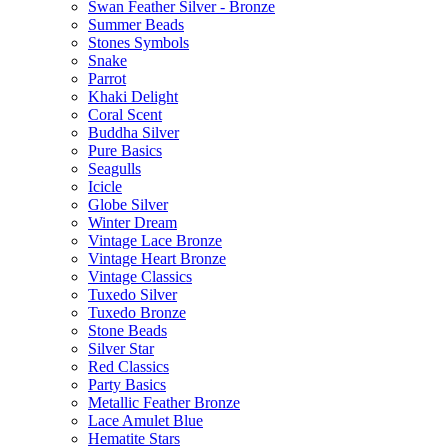
Swan Feather Silver - Bronze
Summer Beads
Stones Symbols
Snake
Parrot
Khaki Delight
Coral Scent
Buddha Silver
Pure Basics
Seagulls
Icicle
Globe Silver
Winter Dream
Vintage Lace Bronze
Vintage Heart Bronze
Vintage Classics
Tuxedo Silver
Tuxedo Bronze
Stone Beads
Silver Star
Red Classics
Party Basics
Metallic Feather Bronze
Lace Amulet Blue
Hematite Stars