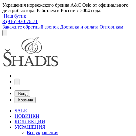
Украшения норвежского бренда A&C Oslo от официального
дистрибьютора. Работаем в России с 2004 года.
Наш бутик
8 (916) 930-76-71
Закажите обратный звонок
Доставка и оплата
Оптовикам
Вход
Корзина
SALE
НОВИНКИ
КОЛЛЕКЦИИ
УКРАШЕНИЯ
Все украшения