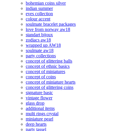
bohemian coins silver
indian summer
eves collection
colour accent
soulmate bracelet packages
love from norway aw18
standart bijoux
zodiacs aw18
wrapped up AW18
soulmate aw18
party collections
concept of glittering balls
concept of ethnic basics
concept of miniatures
concept of coins
concept of miniature hearts
concept of glittering coins
signature basic
vintage flower
glass drop
additional items
multi rings crystal
miniature pearl
deep hearts
party tassel