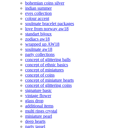
bohemian coins silver
indian summer
eves collection
colour accent
soulmate bracelet packages
love from norway aw18
standart bijoux
zodiacs aw18
wrapped up AW18
soulmate aw18
party collections
concept of glittering balls
concept of ethnic basics
concept of miniatures
concept of coins
concept of miniature hearts
concept of glittering coins
signature basic
vintage flower
glass drop
additional items
multi rings crystal
miniature pearl
deep hearts
party tassel