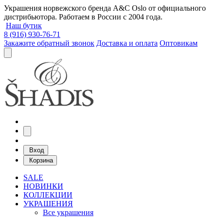
Украшения норвежского бренда A&C Oslo от официального
дистрибьютора. Работаем в России с 2004 года.
Наш бутик
8 (916) 930-76-71
Закажите обратный звонок
Доставка и оплата
Оптовикам
Вход
Корзина
SALE
НОВИНКИ
КОЛЛЕКЦИИ
УКРАШЕНИЯ
Все украшения