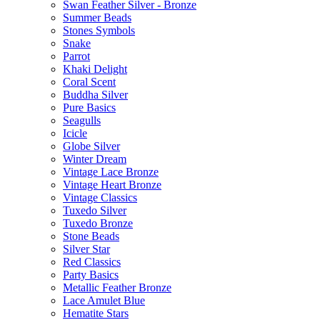
Swan Feather Silver - Bronze
Summer Beads
Stones Symbols
Snake
Parrot
Khaki Delight
Coral Scent
Buddha Silver
Pure Basics
Seagulls
Icicle
Globe Silver
Winter Dream
Vintage Lace Bronze
Vintage Heart Bronze
Vintage Classics
Tuxedo Silver
Tuxedo Bronze
Stone Beads
Silver Star
Red Classics
Party Basics
Metallic Feather Bronze
Lace Amulet Blue
Hematite Stars