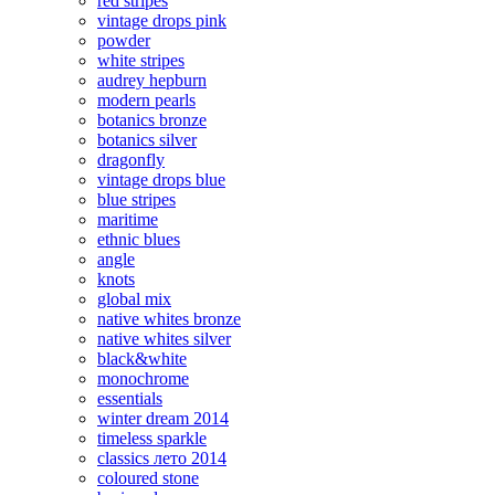
red stripes
vintage drops pink
powder
white stripes
audrey hepburn
modern pearls
botanics bronze
botanics silver
dragonfly
vintage drops blue
blue stripes
maritime
ethnic blues
angle
knots
global mix
native whites bronze
native whites silver
black&white
monochrome
essentials
winter dream 2014
timeless sparkle
classics лето 2014
coloured stone