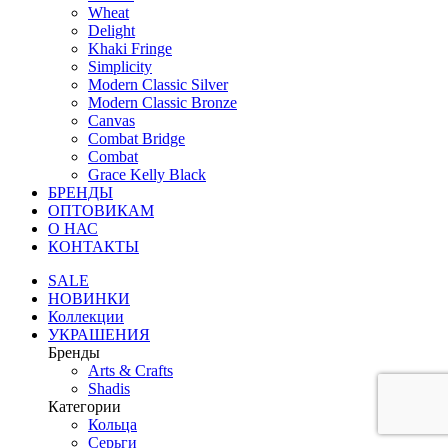
Wheat
Delight
Khaki Fringe
Simplicity
Modern Classic Silver
Modern Classic Bronze
Canvas
Combat Bridge
Combat
Grace Kelly Black
БРЕНДЫ
ОПТОВИКАМ
О НАС
КОНТАКТЫ
SALE
НОВИНКИ
Коллекции
УКРАШЕНИЯ
Бренды
Аrts & Сrafts
Shadis
Категории
Кольца
Серьги