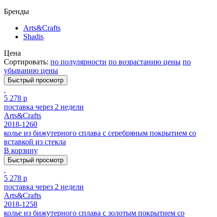
Бренды
Arts&Crafts
Shadis
Цена
Сортировать:
по полулярности
по возрастанию цены
по
убыванию цены
Быстрый просмотр
5 278 р
поставка через 2 недели
Arts&Crafts
2018-1260
колье из бижутерного сплава с серебряным покрытием cо
вставкой из стекла
В корзину
Быстрый просмотр
5 278 р
поставка через 2 недели
Arts&Crafts
2018-1258
колье из бижутерного сплава с золотым покрытием cо