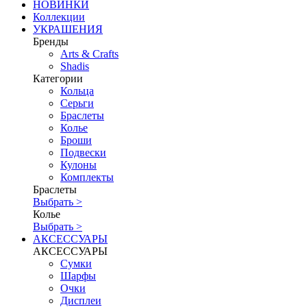
НОВИНКИ
Коллекции
УКРАШЕНИЯ
Бренды
Аrts & Сrafts
Shadis
Категории
Кольца
Серьги
Браслеты
Колье
Броши
Подвески
Кулоны
Комплекты
Браслеты
Выбрать >
Колье
Выбрать >
АКСЕССУАРЫ
АКСЕССУАРЫ
Сумки
Шарфы
Очки
Дисплеи