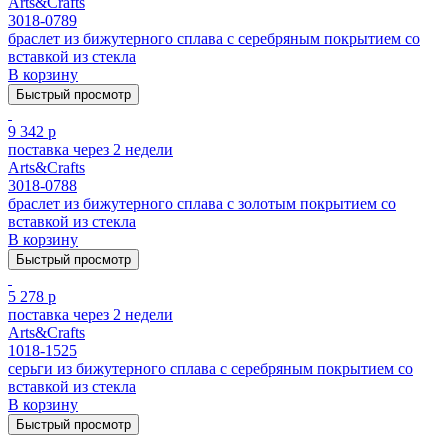
Arts&Crafts
3018-0789
браслет из бижутерного сплава с серебряным покрытием cо
вставкой из стекла
В корзину
Быстрый просмотр
9 342 р
поставка через 2 недели
Arts&Crafts
3018-0788
браслет из бижутерного сплава с золотым покрытием cо
вставкой из стекла
В корзину
Быстрый просмотр
5 278 р
поставка через 2 недели
Arts&Crafts
1018-1525
серьги из бижутерного сплава с серебряным покрытием cо
вставкой из стекла
В корзину
Быстрый просмотр