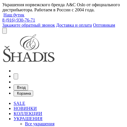
Украшения норвежского бренда A&C Oslo от официального
дистрибьютора. Работаем в России с 2004 года.
Наш бутик
8 (916) 930-76-71
Закажите обратный звонок
Доставка и оплата
Оптовикам
Вход
Корзина
SALE
НОВИНКИ
КОЛЛЕКЦИИ
УКРАШЕНИЯ
Все украшения