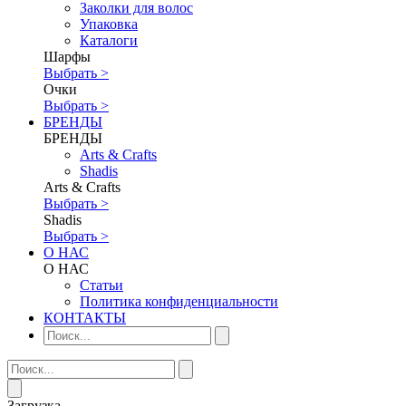
Заколки для волос
Упаковка
Каталоги
Шарфы
Выбрать >
Очки
Выбрать >
БРЕНДЫ
БРЕНДЫ
Аrts & Сrafts
Shadis
Аrts & Сrafts
Выбрать >
Shadis
Выбрать >
О НАС
О НАС
Статьи
Политика конфиденциальности
КОНТАКТЫ
Загрузка...