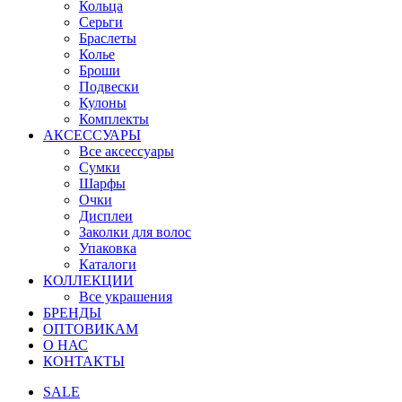
Кольца
Серьги
Браслеты
Колье
Броши
Подвески
Кулоны
Комплекты
АКСЕССУАРЫ
Все аксессуары
Сумки
Шарфы
Очки
Дисплеи
Заколки для волос
Упаковка
Каталоги
КОЛЛЕКЦИИ
Все украшения
БРЕНДЫ
ОПТОВИКАМ
О НАС
КОНТАКТЫ
SALE