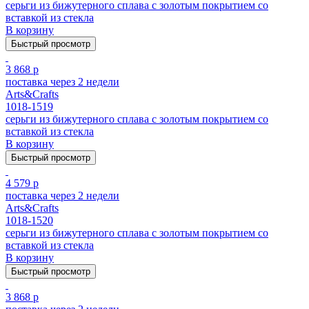
серьги из бижутерного сплава с золотым покрытием cо
вставкой из стекла
В корзину
Быстрый просмотр
3 868 р
поставка через 2 недели
Arts&Crafts
1018-1519
серьги из бижутерного сплава с золотым покрытием cо
вставкой из стекла
В корзину
Быстрый просмотр
4 579 р
поставка через 2 недели
Arts&Crafts
1018-1520
серьги из бижутерного сплава с золотым покрытием cо
вставкой из стекла
В корзину
Быстрый просмотр
3 868 р