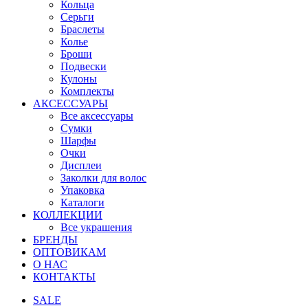
Кольца
Серьги
Браслеты
Колье
Броши
Подвески
Кулоны
Комплекты
АКСЕССУАРЫ
Все аксессуары
Сумки
Шарфы
Очки
Дисплеи
Заколки для волос
Упаковка
Каталоги
КОЛЛЕКЦИИ
Все украшения
БРЕНДЫ
ОПТОВИКАМ
О НАС
КОНТАКТЫ
SALE