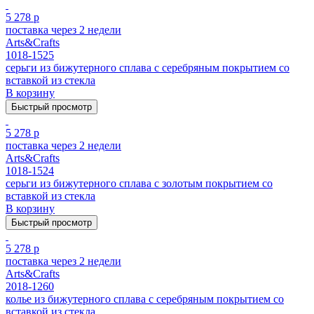
5 278 р
поставка через 2 недели
Arts&Crafts
1018-1525
серьги из бижутерного сплава с серебряным покрытием cо
вставкой из стекла
В корзину
Быстрый просмотр
5 278 р
поставка через 2 недели
Arts&Crafts
1018-1524
серьги из бижутерного сплава с золотым покрытием cо
вставкой из стекла
В корзину
Быстрый просмотр
5 278 р
поставка через 2 недели
Arts&Crafts
2018-1260
колье из бижутерного сплава с серебряным покрытием cо
вставкой из стекла