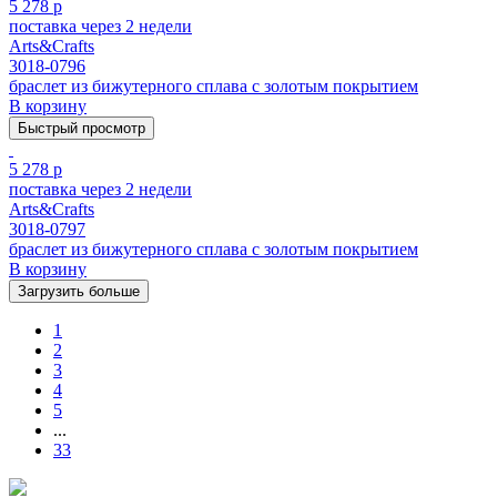
5 278 р
поставка через 2 недели
Arts&Crafts
3018-0796
браслет из бижутерного сплава с золотым покрытием
В корзину
Быстрый просмотр
5 278 р
поставка через 2 недели
Arts&Crafts
3018-0797
браслет из бижутерного сплава с золотым покрытием
В корзину
Загрузить больше
1
2
3
4
5
...
33