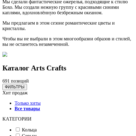
Мы сделали фантастические ожерелья, подходящие к стилю
Бохо. Мы создали нежную группу с красивыми синими
каплями, вдохновлённую безбрежным океаном.
Мы предлагаем в этом сезоне романтические цветы и
кристаллы.
Чтобы вы не выбрали в этом многообразии образов и стилей,
вы не останетесь незамеченной.
Каталог Аrts Сrafts
691 позиций
ФИЛЬТРЫ
Хит продаж
Только хиты
Все товары
КАТЕГОРИИ
Кольца
Серьги