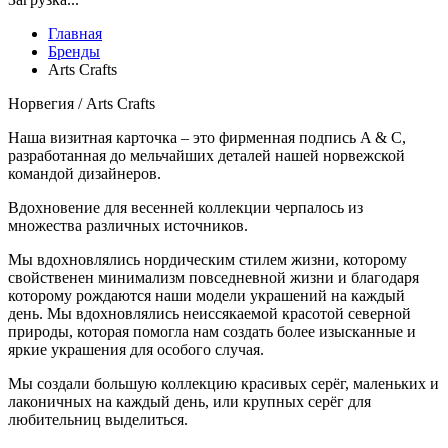
Главная
Бренды
Аrts Сrafts
Норвегия / Аrts Сrafts
Наша визитная карточка – это фирменная подпись A & C,
разработанная до мельчайших деталей нашей норвежской
командой дизайнеров.
Вдохновение для весенней коллекции черпалось из
множества различных источников.
Мы вдохновлялись нордическим стилем жизни, которому
свойственен минимализм повседневной жизни и благодаря
которому рождаются наши модели украшений на каждый
день. Мы вдохновлялись неиссякаемой красотой северной
природы, которая помогла нам создать более изысканные и
яркие украшения для особого случая.
Мы создали большую коллекцию красивых серёг, маленьких и
лаконичных на каждый день, или крупных серёг для
любительниц выделиться.