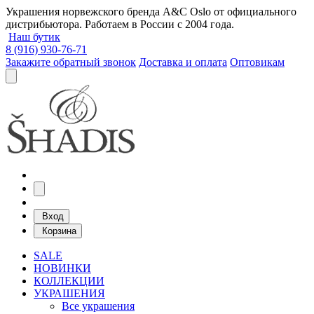
Украшения норвежского бренда A&C Oslo от официального
дистрибьютора. Работаем в России с 2004 года.
Наш бутик
8 (916) 930-76-71
Закажите обратный звонок
Доставка и оплата
Оптовикам
Вход
Корзина
SALE
НОВИНКИ
КОЛЛЕКЦИИ
УКРАШЕНИЯ
Все украшения