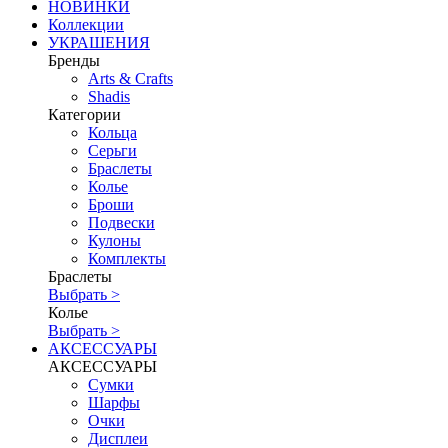
НОВИНКИ
Коллекции
УКРАШЕНИЯ
Бренды
Аrts & Сrafts
Shadis
Категории
Кольца
Серьги
Браслеты
Колье
Броши
Подвески
Кулоны
Комплекты
Браслеты
Выбрать >
Колье
Выбрать >
АКСЕССУАРЫ
АКСЕССУАРЫ
Сумки
Шарфы
Очки
Дисплеи