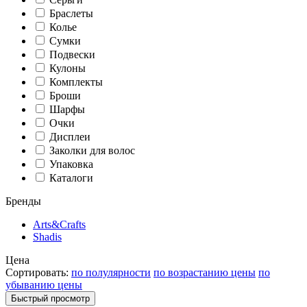
Браслеты
Колье
Сумки
Подвески
Кулоны
Комплекты
Броши
Шарфы
Очки
Дисплеи
Заколки для волос
Упаковка
Каталоги
Бренды
Arts&Crafts
Shadis
Цена
Сортировать:
по полулярности
по возрастанию цены
по
убыванию цены
Быстрый просмотр