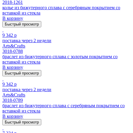
2018-1261
колье из бижутерного сплава с серебряным покрытием cо
вставкой из стекла
В корзину
Быстрый просмотр
9 342 р
поставка через 2 недели
Arts&Crafts
3018-0788
браслет из бижутерного сплава с золотым покрытием cо
вставкой из стекла
В корзину
Быстрый просмотр
9 342 р
поставка через 2 недели
Arts&Crafts
3018-0789
браслет из бижутерного сплава с серебряным покрытием cо
вставкой из стекла
В корзину
Быстрый просмотр