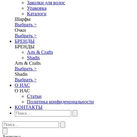
Заколки для волос
Упаковка
Каталоги
Шарфы
Выбрать >
Очки
Выбрать >
БРЕНДЫ
БРЕНДЫ
Аrts & Сrafts
Shadis
Аrts & Сrafts
Выбрать >
Shadis
Выбрать >
О НАС
О НАС
Статьи
Политика конфиденциальности
КОНТАКТЫ
Загрузка...