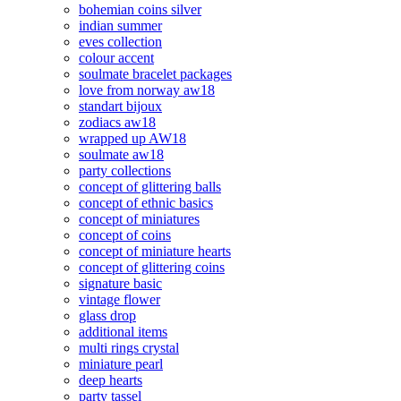
bohemian coins silver
indian summer
eves collection
colour accent
soulmate bracelet packages
love from norway aw18
standart bijoux
zodiacs aw18
wrapped up AW18
soulmate aw18
party collections
concept of glittering balls
concept of ethnic basics
concept of miniatures
concept of coins
concept of miniature hearts
concept of glittering coins
signature basic
vintage flower
glass drop
additional items
multi rings crystal
miniature pearl
deep hearts
party tassel