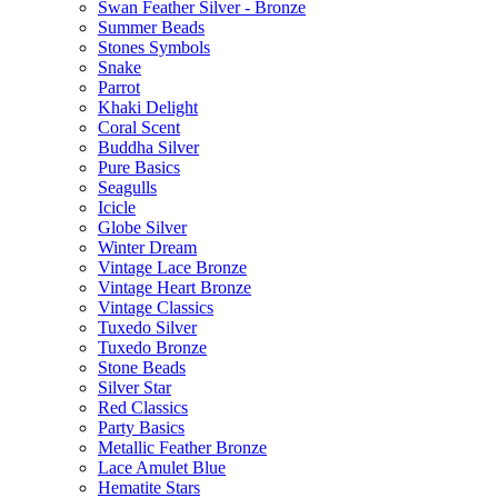
Swan Feather Silver - Bronze
Summer Beads
Stones Symbols
Snake
Parrot
Khaki Delight
Coral Scent
Buddha Silver
Pure Basics
Seagulls
Icicle
Globe Silver
Winter Dream
Vintage Lace Bronze
Vintage Heart Bronze
Vintage Classics
Tuxedo Silver
Tuxedo Bronze
Stone Beads
Silver Star
Red Classics
Party Basics
Metallic Feather Bronze
Lace Amulet Blue
Hematite Stars