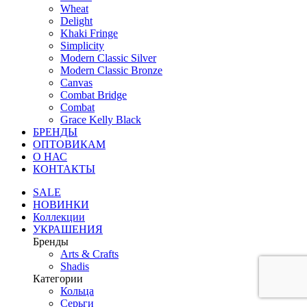
Wheat
Delight
Khaki Fringe
Simplicity
Modern Classic Silver
Modern Classic Bronze
Canvas
Combat Bridge
Combat
Grace Kelly Black
БРЕНДЫ
ОПТОВИКАМ
О НАС
КОНТАКТЫ
SALE
НОВИНКИ
Коллекции
УКРАШЕНИЯ
Бренды
Аrts & Сrafts
Shadis
Категории
Кольца
Серьги