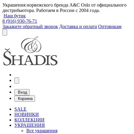
Украшения норвежского бренда A&C Oslo от официального
дистрибьютора. Работаем в России с 2004 года.
Наш бутик
8 (916) 930-76-71
Закажите обратный звонок
Доставка и оплата
Оптовикам
Вход
Корзина
SALE
НОВИНКИ
КОЛЛЕКЦИИ
УКРАШЕНИЯ
Все украшения