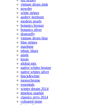
red stripes
vintage drops pink
powder
white stripes
audrey hepburn
modern pearls
botanics bronze
botanics silver
dragonfly
vintage drops blue
blue stripes
maritime
ethnic blues
angle
knots
global mix
native whites bronze
native whites silver
black&white
monochrome
essentials
winter dream 2014
timeless sparkle
classics лето 2014
coloured stone