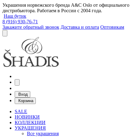
Украшения норвежского бренда A&C Oslo от официального
дистрибьютора. Работаем в России с 2004 года.
Наш бутик
8 (916) 930-76-71
Закажите обратный звонок
Доставка и оплата
Оптовикам
Вход
Корзина
SALE
НОВИНКИ
КОЛЛЕКЦИИ
УКРАШЕНИЯ
Все украшения