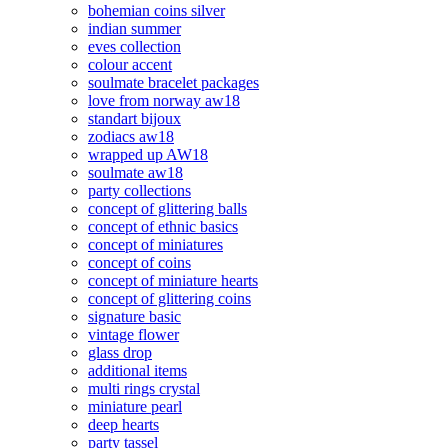
bohemian coins silver
indian summer
eves collection
colour accent
soulmate bracelet packages
love from norway aw18
standart bijoux
zodiacs aw18
wrapped up AW18
soulmate aw18
party collections
concept of glittering balls
concept of ethnic basics
concept of miniatures
concept of coins
concept of miniature hearts
concept of glittering coins
signature basic
vintage flower
glass drop
additional items
multi rings crystal
miniature pearl
deep hearts
party tassel