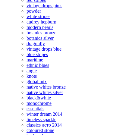
red stripes
vintage drops pink
powder
white stripes
audrey hepburn
modern pearls
botanics bronze
botanics silver
dragonfly
vintage drops blue
blue stripes
maritime
ethnic blues
angle
knots
global mix
native whites bronze
native whites silver
black&white
monochrome
essentials
winter dream 2014
timeless sparkle
classics лето 2014
coloured stone