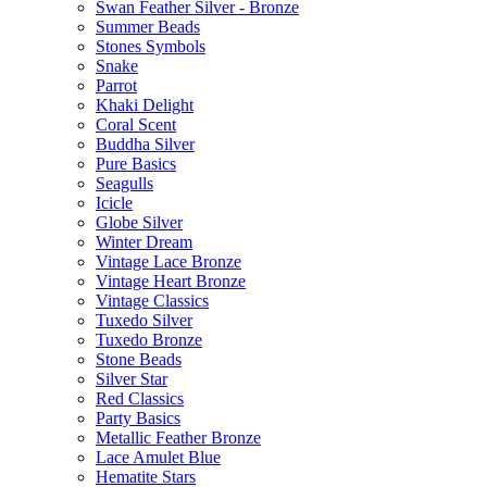
Swan Feather Silver - Bronze
Summer Beads
Stones Symbols
Snake
Parrot
Khaki Delight
Coral Scent
Buddha Silver
Pure Basics
Seagulls
Icicle
Globe Silver
Winter Dream
Vintage Lace Bronze
Vintage Heart Bronze
Vintage Classics
Tuxedo Silver
Tuxedo Bronze
Stone Beads
Silver Star
Red Classics
Party Basics
Metallic Feather Bronze
Lace Amulet Blue
Hematite Stars