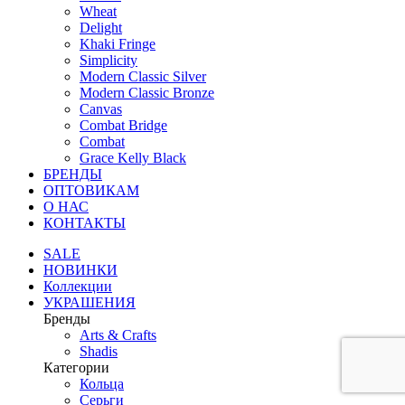
Wheat
Delight
Khaki Fringe
Simplicity
Modern Classic Silver
Modern Classic Bronze
Canvas
Combat Bridge
Combat
Grace Kelly Black
БРЕНДЫ
ОПТОВИКАМ
О НАС
КОНТАКТЫ
SALE
НОВИНКИ
Коллекции
УКРАШЕНИЯ
Бренды
Аrts & Сrafts
Shadis
Категории
Кольца
Серьги