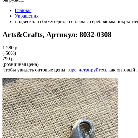
Главная
Украшения
подвеска. из бижутерного сплава с серебряным покрытием
Arts&Crafts, Артикул: 8032-0308
1 580 р
(-50%)
790 р
(розничная цена)
Чтобы увидеть оптовые цены,
зарегистрируйтесь
как оптовый 