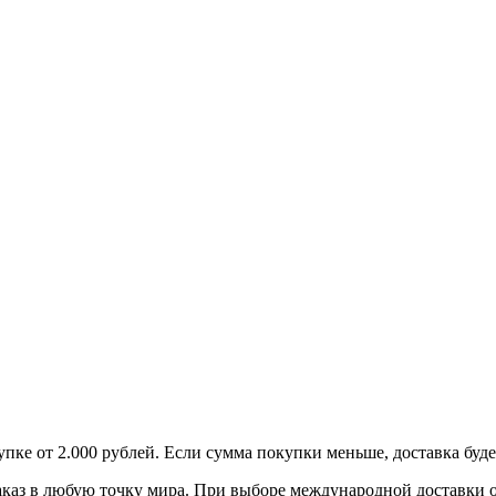
пке от 2.000 рублей. Если сумма покупки меньше, доставка буде
аказ в любую точку мира. При выборе международной доставки о