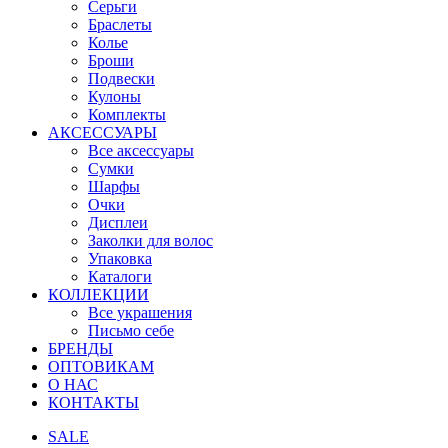
Серьги
Браслеты
Колье
Броши
Подвески
Кулоны
Комплекты
АКСЕССУАРЫ
Все аксессуары
Сумки
Шарфы
Очки
Дисплеи
Заколки для волос
Упаковка
Каталоги
КОЛЛЕКЦИИ
Все украшения
Письмо себе
БРЕНДЫ
ОПТОВИКАМ
О НАС
КОНТАКТЫ
SALE