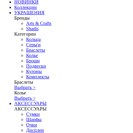
НОВИНКИ
Коллекции
УКРАШЕНИЯ
Бренды
Аrts & Сrafts
Shadis
Категории
Кольца
Серьги
Браслеты
Колье
Броши
Подвески
Кулоны
Комплекты
Браслеты
Выбрать >
Колье
Выбрать >
АКСЕССУАРЫ
АКСЕССУАРЫ
Сумки
Шарфы
Очки
Дисплеи