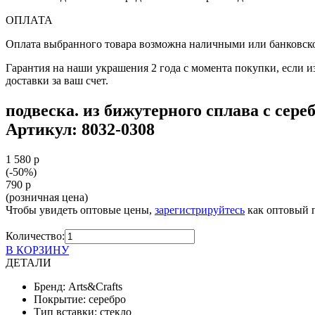
ОПЛАТА
Оплата выбранного товара возможна наличными или банковской
Гарантия на наши украшения 2 года с момента покупки, если и
доставки за ваш счет.
подвеска. из бижутерного сплава с сер
Артикул: 8032-0308
1 580 р
(-50%)
790 р
(розничная цена)
Чтобы увидеть оптовые цены,
зарегистрируйтесь
как оптовый 
Количество:
В КОРЗИНУ
ДЕТАЛИ
Бренд:
Arts&Crafts
Покрытие:
серебро
Tип вставки:
стекло