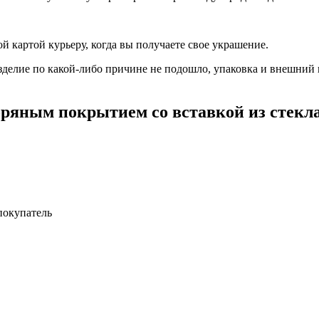
 картой курьеру, когда вы получаете свое украшение.
зделие по какой-либо причине не подошло, упаковка и внешний 
ебряным покрытием cо вставкой из стекл
покупатель