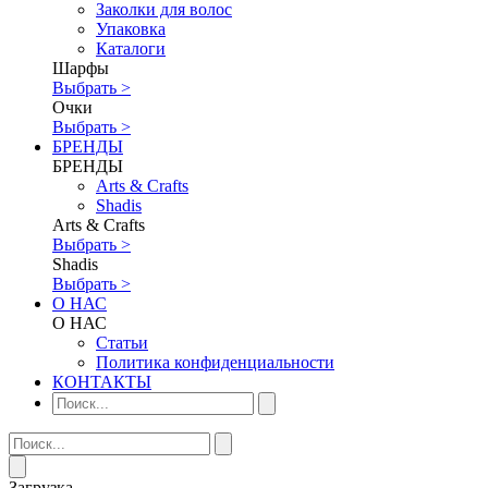
Заколки для волос
Упаковка
Каталоги
Шарфы
Выбрать >
Очки
Выбрать >
БРЕНДЫ
БРЕНДЫ
Аrts & Сrafts
Shadis
Аrts & Сrafts
Выбрать >
Shadis
Выбрать >
О НАС
О НАС
Статьи
Политика конфиденциальности
КОНТАКТЫ
Загрузка...