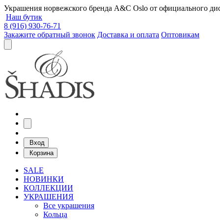
Украшения норвежского бренда A&C Oslo от официального дист
Наш бутик
8 (916) 930-76-71
Закажите обратный звонок
Доставка и оплата
Оптовикам
Вход
Корзина
SALE
НОВИНКИ
КОЛЛЕКЦИИ
УКРАШЕНИЯ
Все украшения
Кольца