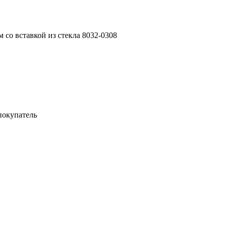
 cо вставкой из стекла 8032-0308
покупатель