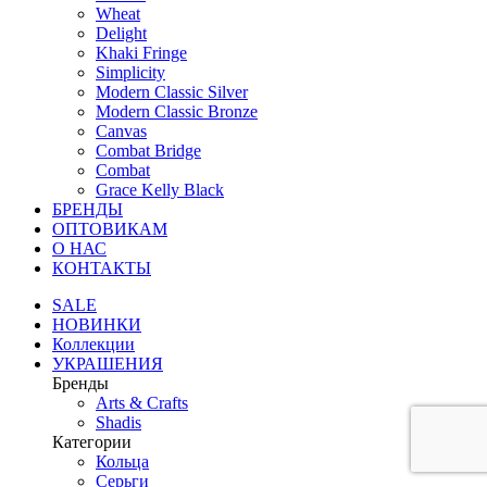
Wheat
Delight
Khaki Fringe
Simplicity
Modern Classic Silver
Modern Classic Bronze
Canvas
Combat Bridge
Combat
Grace Kelly Black
БРЕНДЫ
ОПТОВИКАМ
О НАС
КОНТАКТЫ
SALE
НОВИНКИ
Коллекции
УКРАШЕНИЯ
Бренды
Аrts & Сrafts
Shadis
Категории
Кольца
Серьги