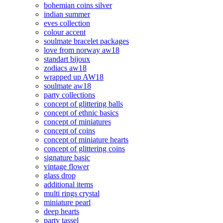
bohemian coins silver
indian summer
eves collection
colour accent
soulmate bracelet packages
love from norway aw18
standart bijoux
zodiacs aw18
wrapped up AW18
soulmate aw18
party collections
concept of glittering balls
concept of ethnic basics
concept of miniatures
concept of coins
concept of miniature hearts
concept of glittering coins
signature basic
vintage flower
glass drop
additional items
multi rings crystal
miniature pearl
deep hearts
party tassel