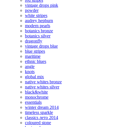
red stripes
vintage drops pink
powder
white stripes
audrey hepburn
modern pearls
botanics bronze
botanics silver
dragonfly
vintage drops blue
blue stripes
maritime
ethnic blues
angle
knots
global mix
native whites bronze
native whites silver
black&white
monochrome
essentials
winter dream 2014
timeless sparkle
classics лето 2014
coloured stone