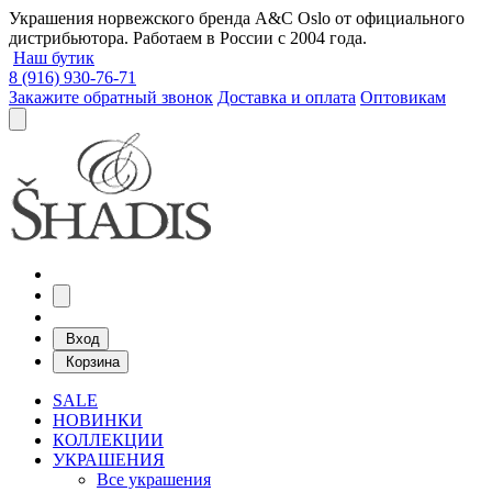
Украшения норвежского бренда A&C Oslo от официального
дистрибьютора. Работаем в России с 2004 года.
Наш бутик
8 (916) 930-76-71
Закажите обратный звонок
Доставка и оплата
Оптовикам
Вход
Корзина
SALE
НОВИНКИ
КОЛЛЕКЦИИ
УКРАШЕНИЯ
Все украшения