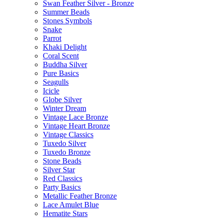
Swan Feather Silver - Bronze
Summer Beads
Stones Symbols
Snake
Parrot
Khaki Delight
Coral Scent
Buddha Silver
Pure Basics
Seagulls
Icicle
Globe Silver
Winter Dream
Vintage Lace Bronze
Vintage Heart Bronze
Vintage Classics
Tuxedo Silver
Tuxedo Bronze
Stone Beads
Silver Star
Red Classics
Party Basics
Metallic Feather Bronze
Lace Amulet Blue
Hematite Stars