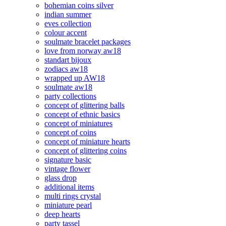
bohemian coins silver
indian summer
eves collection
colour accent
soulmate bracelet packages
love from norway aw18
standart bijoux
zodiacs aw18
wrapped up AW18
soulmate aw18
party collections
concept of glittering balls
concept of ethnic basics
concept of miniatures
concept of coins
concept of miniature hearts
concept of glittering coins
signature basic
vintage flower
glass drop
additional items
multi rings crystal
miniature pearl
deep hearts
party tassel