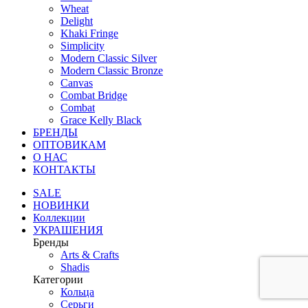
Wheat
Delight
Khaki Fringe
Simplicity
Modern Classic Silver
Modern Classic Bronze
Canvas
Combat Bridge
Combat
Grace Kelly Black
БРЕНДЫ
ОПТОВИКАМ
О НАС
КОНТАКТЫ
SALE
НОВИНКИ
Коллекции
УКРАШЕНИЯ
Бренды
Аrts & Сrafts
Shadis
Категории
Кольца
Серьги