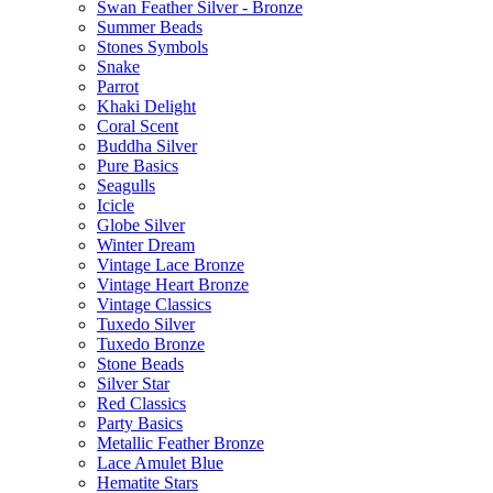
Swan Feather Silver - Bronze
Summer Beads
Stones Symbols
Snake
Parrot
Khaki Delight
Coral Scent
Buddha Silver
Pure Basics
Seagulls
Icicle
Globe Silver
Winter Dream
Vintage Lace Bronze
Vintage Heart Bronze
Vintage Classics
Tuxedo Silver
Tuxedo Bronze
Stone Beads
Silver Star
Red Classics
Party Basics
Metallic Feather Bronze
Lace Amulet Blue
Hematite Stars