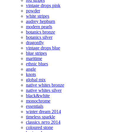
red stripes
vintage drops pink
powder
white stripes
audrey hepburn
modern pearls
botanics bronze
botanics silver
dragonfly
vintage drops blue
blue stripes
maritime
ethnic blues
angle
knots
global mix
native whites bronze
native whites silver
black&white
monochrome
essentials
winter dream 2014
timeless sparkle
classics лето 2014
coloured stone