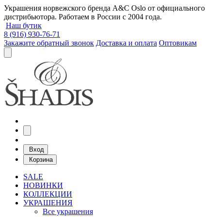
Украшения норвежского бренда A&C Oslo от официального
дистрибьютора. Работаем в России с 2004 года.
Наш бутик
8 (916) 930-76-71
Закажите обратный звонок
Доставка и оплата
Оптовикам
Вход
Корзина
SALE
НОВИНКИ
КОЛЛЕКЦИИ
УКРАШЕНИЯ
Все украшения