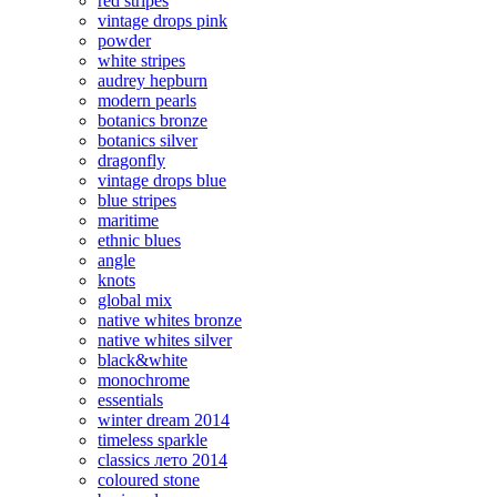
red stripes
vintage drops pink
powder
white stripes
audrey hepburn
modern pearls
botanics bronze
botanics silver
dragonfly
vintage drops blue
blue stripes
maritime
ethnic blues
angle
knots
global mix
native whites bronze
native whites silver
black&white
monochrome
essentials
winter dream 2014
timeless sparkle
classics лето 2014
coloured stone