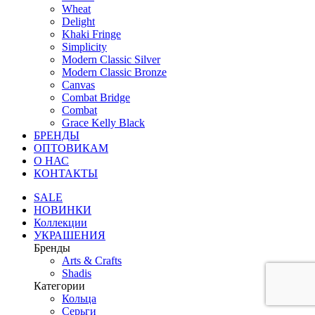
Wheat
Delight
Khaki Fringe
Simplicity
Modern Classic Silver
Modern Classic Bronze
Canvas
Combat Bridge
Combat
Grace Kelly Black
БРЕНДЫ
ОПТОВИКАМ
О НАС
КОНТАКТЫ
SALE
НОВИНКИ
Коллекции
УКРАШЕНИЯ
Бренды
Аrts & Сrafts
Shadis
Категории
Кольца
Серьги