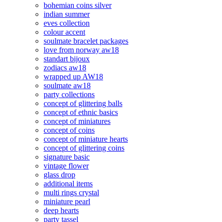
bohemian coins silver
indian summer
eves collection
colour accent
soulmate bracelet packages
love from norway aw18
standart bijoux
zodiacs aw18
wrapped up AW18
soulmate aw18
party collections
concept of glittering balls
concept of ethnic basics
concept of miniatures
concept of coins
concept of miniature hearts
concept of glittering coins
signature basic
vintage flower
glass drop
additional items
multi rings crystal
miniature pearl
deep hearts
party tassel