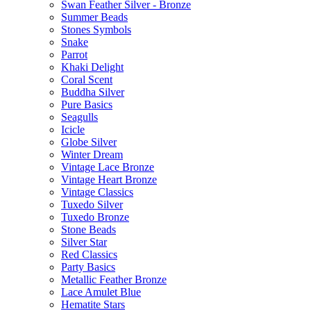
Swan Feather Silver - Bronze
Summer Beads
Stones Symbols
Snake
Parrot
Khaki Delight
Coral Scent
Buddha Silver
Pure Basics
Seagulls
Icicle
Globe Silver
Winter Dream
Vintage Lace Bronze
Vintage Heart Bronze
Vintage Classics
Tuxedo Silver
Tuxedo Bronze
Stone Beads
Silver Star
Red Classics
Party Basics
Metallic Feather Bronze
Lace Amulet Blue
Hematite Stars