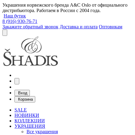
Украшения норвежского бренда A&C Oslo от официального
дистрибьютора. Работаем в России с 2004 года.
Наш бутик
8 (916) 930-76-71
Закажите обратный звонок
Доставка и оплата
Оптовикам
Вход
Корзина
SALE
НОВИНКИ
КОЛЛЕКЦИИ
УКРАШЕНИЯ
Все украшения