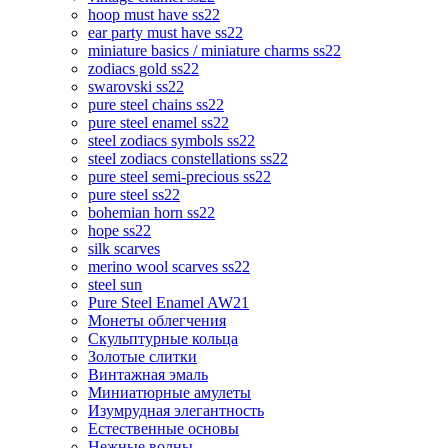
hoop must have ss22
ear party must have ss22
miniature basics / miniature charms ss22
zodiacs gold ss22
swarovski ss22
pure steel chains ss22
pure steel enamel ss22
steel zodiacs symbols ss22
steel zodiacs constellations ss22
pure steel semi-precious ss22
pure steel ss22
bohemian horn ss22
hope ss22
silk scarves
merino wool scarves ss22
steel sun
Pure Steel Enamel AW21
Монеты облегчения
Скульптурные кольца
Золотые слитки
Винтажная эмаль
Миниатюрные амулеты
Изумрудная элегантность
Естественные основы
Нежные волны