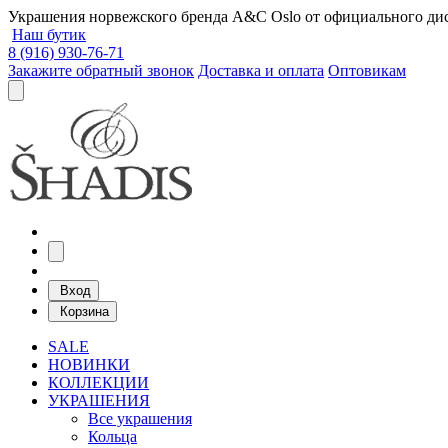
Украшения норвежского бренда A&C Oslo от официального дист
Наш бутик
8 (916) 930-76-71
Закажите обратный звонок
Доставка и оплата
Оптовикам
Вход
Корзина
SALE
НОВИНКИ
КОЛЛЕКЦИИ
УКРАШЕНИЯ
Все украшения
Кольца