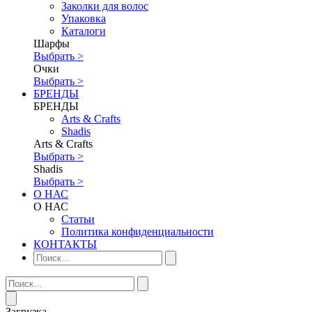
Заколки для волос
Упаковка
Каталоги
Шарфы
Выбрать >
Очки
Выбрать >
БРЕНДЫ
БРЕНДЫ
Аrts & Сrafts
Shadis
Аrts & Сrafts
Выбрать >
Shadis
Выбрать >
О НАС
О НАС
Статьи
Политика конфиденциальности
КОНТАКТЫ
Загрузка...