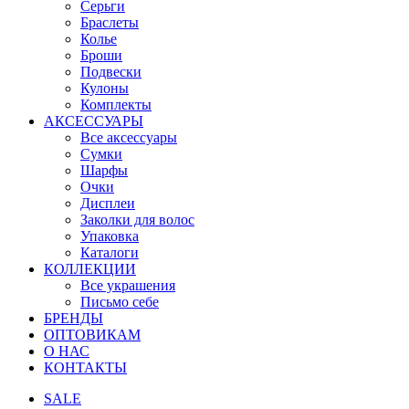
Серьги
Браслеты
Колье
Броши
Подвески
Кулоны
Комплекты
АКСЕССУАРЫ
Все аксессуары
Сумки
Шарфы
Очки
Дисплеи
Заколки для волос
Упаковка
Каталоги
КОЛЛЕКЦИИ
Все украшения
Письмо себе
БРЕНДЫ
ОПТОВИКАМ
О НАС
КОНТАКТЫ
SALE