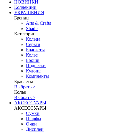
НОВИНКИ
Коллекции
УКРАШЕНИЯ
Бренды
Аrts & Сrafts
Shadis
Категории
Кольца
Серьги
Браслеты
Колье
Броши
Подвески
Кулоны
Комплекты
Браслеты
Выбрать >
Колье
Выбрать >
АКСЕССУАРЫ
АКСЕССУАРЫ
Сумки
Шарфы
Очки
Дисплеи