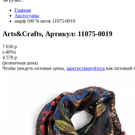
Главная
Аксессуары
шарф 100 % шелк 11075-0019
Arts&Crafts, Артикул: 11075-0019
7 630 р
(-40%)
4 578 р
(розничная цена)
Чтобы увидеть оптовые цены,
зарегистрируйтесь
как оптовый 