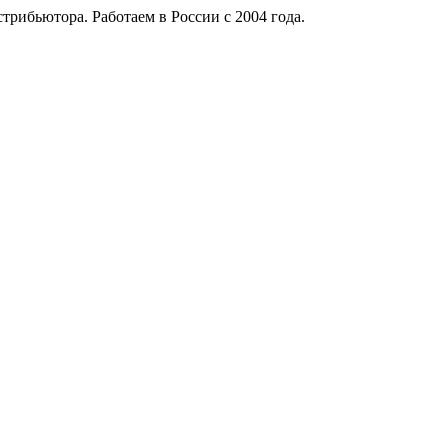
рибьютора. Работаем в России с 2004 года.