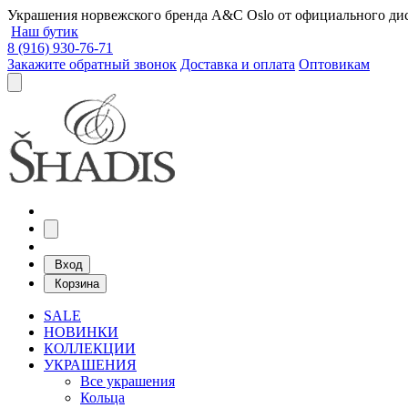
Украшения норвежского бренда A&C Oslo от официального дист
Наш бутик
8 (916) 930-76-71
Закажите обратный звонок
Доставка и оплата
Оптовикам
Вход
Корзина
SALE
НОВИНКИ
КОЛЛЕКЦИИ
УКРАШЕНИЯ
Все украшения
Кольца