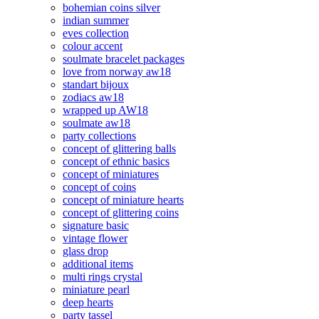
bohemian coins silver
indian summer
eves collection
colour accent
soulmate bracelet packages
love from norway aw18
standart bijoux
zodiacs aw18
wrapped up AW18
soulmate aw18
party collections
concept of glittering balls
concept of ethnic basics
concept of miniatures
concept of coins
concept of miniature hearts
concept of glittering coins
signature basic
vintage flower
glass drop
additional items
multi rings crystal
miniature pearl
deep hearts
party tassel