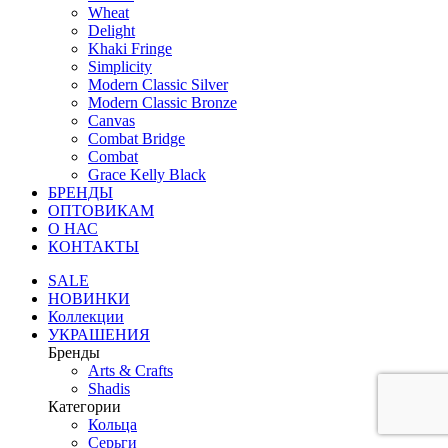
Wheat
Delight
Khaki Fringe
Simplicity
Modern Classic Silver
Modern Classic Bronze
Canvas
Combat Bridge
Combat
Grace Kelly Black
БРЕНДЫ
ОПТОВИКАМ
О НАС
КОНТАКТЫ
SALE
НОВИНКИ
Коллекции
УКРАШЕНИЯ
Бренды
Аrts & Сrafts
Shadis
Категории
Кольца
Серьги