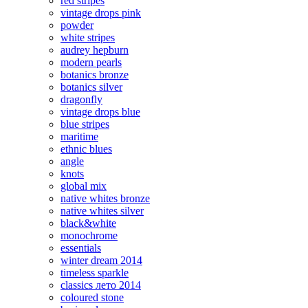
red stripes
vintage drops pink
powder
white stripes
audrey hepburn
modern pearls
botanics bronze
botanics silver
dragonfly
vintage drops blue
blue stripes
maritime
ethnic blues
angle
knots
global mix
native whites bronze
native whites silver
black&white
monochrome
essentials
winter dream 2014
timeless sparkle
classics лето 2014
coloured stone