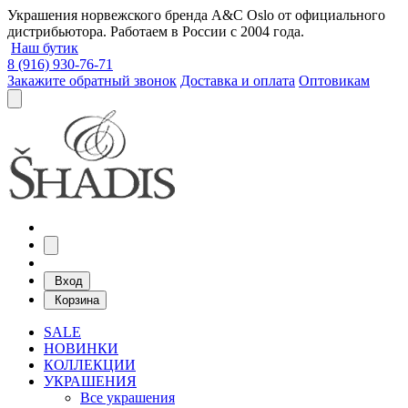
Украшения норвежского бренда A&C Oslo от официального
дистрибьютора. Работаем в России с 2004 года.
Наш бутик
8 (916) 930-76-71
Закажите обратный звонок
Доставка и оплата
Оптовикам
Вход
Корзина
SALE
НОВИНКИ
КОЛЛЕКЦИИ
УКРАШЕНИЯ
Все украшения