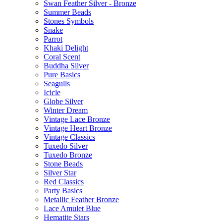
Swan Feather Silver - Bronze
Summer Beads
Stones Symbols
Snake
Parrot
Khaki Delight
Coral Scent
Buddha Silver
Pure Basics
Seagulls
Icicle
Globe Silver
Winter Dream
Vintage Lace Bronze
Vintage Heart Bronze
Vintage Classics
Tuxedo Silver
Tuxedo Bronze
Stone Beads
Silver Star
Red Classics
Party Basics
Metallic Feather Bronze
Lace Amulet Blue
Hematite Stars