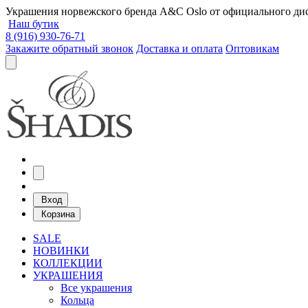
Украшения норвежского бренда A&C Oslo от официального дист
Наш бутик
8 (916) 930-76-71
Закажите обратный звонок
Доставка и оплата
Оптовикам
Вход
Корзина
SALE
НОВИНКИ
КОЛЛЕКЦИИ
УКРАШЕНИЯ
Все украшения
Кольца