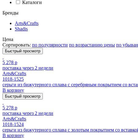
Каталоги
Бренды
Arts&Crafts
Shadis
Цена
Сортировать:
по полулярности
по возрастанию цены
по убыва
Быстрый просмотр
5 278 р
поставка через 2 недели
Arts&Crafts
1018-1525
серьги из бижутерного сплава с серебряным покрытием cо вста
В корзину
Быстрый просмотр
5 278 р
поставка через 2 недели
Arts&Crafts
1018-1524
серьги из бижутерного сплава с золотым покрытием cо вставкой
В корзину