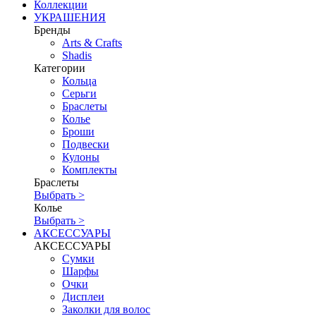
Коллекции
УКРАШЕНИЯ
Бренды
Аrts & Сrafts
Shadis
Категории
Кольца
Серьги
Браслеты
Колье
Броши
Подвески
Кулоны
Комплекты
Браслеты
Выбрать >
Колье
Выбрать >
АКСЕССУАРЫ
АКСЕССУАРЫ
Сумки
Шарфы
Очки
Дисплеи
Заколки для волос