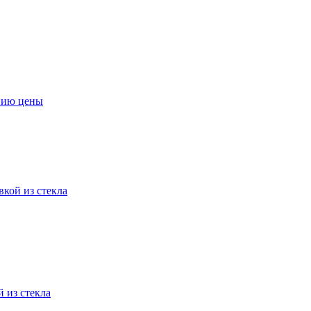
нию цены
вкой из стекла
 из стекла