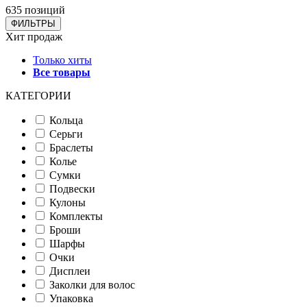
635 позиций
ФИЛЬТРЫ
Хит продаж
Только хиты
Все товары
КАТЕГОРИИ
Кольца
Серьги
Браслеты
Колье
Сумки
Подвески
Кулоны
Комплекты
Броши
Шарфы
Очки
Дисплеи
Заколки для волос
Упаковка