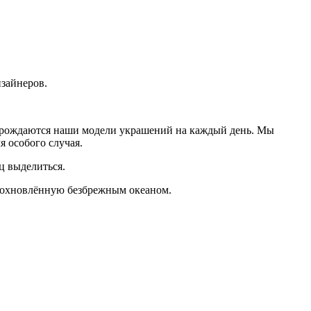
изайнеров.
 рождаются наши модели украшений на каждый день. Мы
я особого случая.
ц выделиться.
дохновлённую безбрежным океаном.