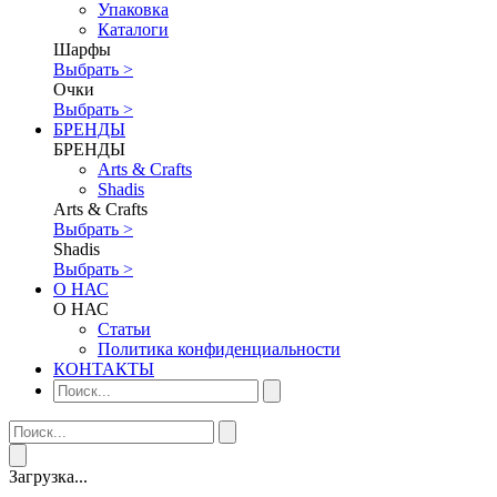
Упаковка
Каталоги
Шарфы
Выбрать >
Очки
Выбрать >
БРЕНДЫ
БРЕНДЫ
Аrts & Сrafts
Shadis
Аrts & Сrafts
Выбрать >
Shadis
Выбрать >
О НАС
О НАС
Статьи
Политика конфиденциальности
КОНТАКТЫ
Загрузка...