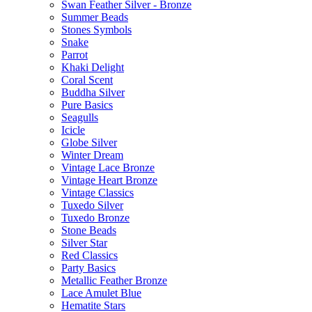
Swan Feather Silver - Bronze
Summer Beads
Stones Symbols
Snake
Parrot
Khaki Delight
Coral Scent
Buddha Silver
Pure Basics
Seagulls
Icicle
Globe Silver
Winter Dream
Vintage Lace Bronze
Vintage Heart Bronze
Vintage Classics
Tuxedo Silver
Tuxedo Bronze
Stone Beads
Silver Star
Red Classics
Party Basics
Metallic Feather Bronze
Lace Amulet Blue
Hematite Stars