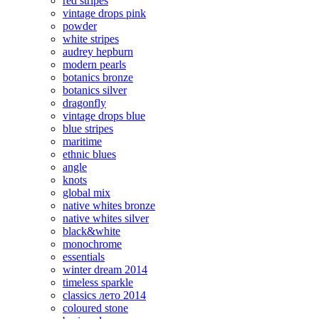
red stripes
vintage drops pink
powder
white stripes
audrey hepburn
modern pearls
botanics bronze
botanics silver
dragonfly
vintage drops blue
blue stripes
maritime
ethnic blues
angle
knots
global mix
native whites bronze
native whites silver
black&white
monochrome
essentials
winter dream 2014
timeless sparkle
classics лето 2014
coloured stone