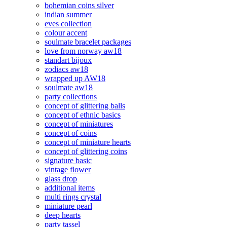
bohemian coins silver
indian summer
eves collection
colour accent
soulmate bracelet packages
love from norway aw18
standart bijoux
zodiacs aw18
wrapped up AW18
soulmate aw18
party collections
concept of glittering balls
concept of ethnic basics
concept of miniatures
concept of coins
concept of miniature hearts
concept of glittering coins
signature basic
vintage flower
glass drop
additional items
multi rings crystal
miniature pearl
deep hearts
party tassel