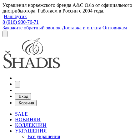
Украшения норвежского бренда A&C Oslo от официального
дистрибьютора. Работаем в России с 2004 года.
Наш бутик
8 (916) 930-76-71
Закажите обратный звонок
Доставка и оплата
Оптовикам
Вход
Корзина
SALE
НОВИНКИ
КОЛЛЕКЦИИ
УКРАШЕНИЯ
Все украшения