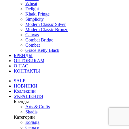
Wheat
Delight
Khaki Fringe
Simplicity
Modern Classic Silver
Modern Classic Bronze
Canvas
Combat Bridge
Combat
Grace Kelly Black
БРЕНДЫ
ОПТОВИКАМ
О НАС
КОНТАКТЫ
SALE
НОВИНКИ
Коллекции
УКРАШЕНИЯ
Бренды
Аrts & Сrafts
Shadis
Категории
Кольца
Серьги