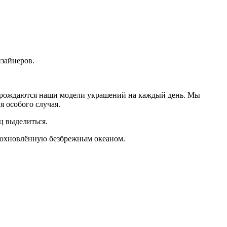
изайнеров.
 рождаются наши модели украшений на каждый день. Мы
я особого случая.
ц выделиться.
дохновлённую безбрежным океаном.