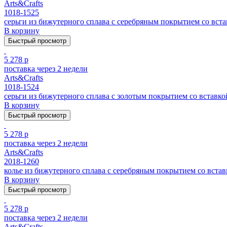
Arts&Crafts
1018-1525
серьги из бижутерного сплава с серебряным покрытием cо вста
В корзину
Быстрый просмотр
5 278 р
поставка через 2 недели
Arts&Crafts
1018-1524
серьги из бижутерного сплава с золотым покрытием cо вставкой
В корзину
Быстрый просмотр
5 278 р
поставка через 2 недели
Arts&Crafts
2018-1260
колье из бижутерного сплава с серебряным покрытием cо встав
В корзину
Быстрый просмотр
5 278 р
поставка через 2 недели
Arts&Crafts