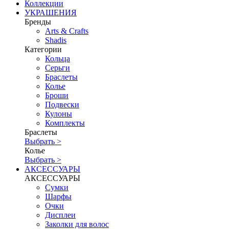
Коллекции
УКРАШЕНИЯ
Бренды
Аrts & Сrafts
Shadis
Категории
Кольца
Серьги
Браслеты
Колье
Броши
Подвески
Кулоны
Комплекты
Браслеты
Выбрать >
Колье
Выбрать >
АКСЕССУАРЫ
АКСЕССУАРЫ
Сумки
Шарфы
Очки
Дисплеи
Заколки для волос