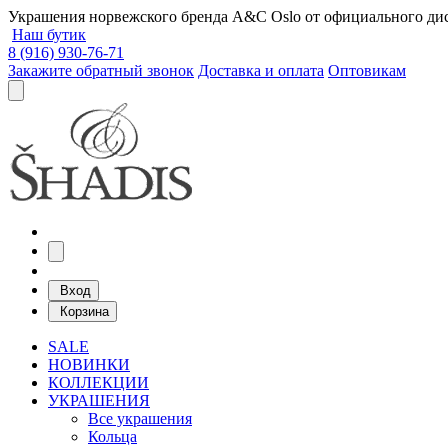
Украшения норвежского бренда A&C Oslo от официального дист
Наш бутик
8 (916) 930-76-71
Закажите обратный звонок
Доставка и оплата
Оптовикам
Вход
Корзина
SALE
НОВИНКИ
КОЛЛЕКЦИИ
УКРАШЕНИЯ
Все украшения
Кольца