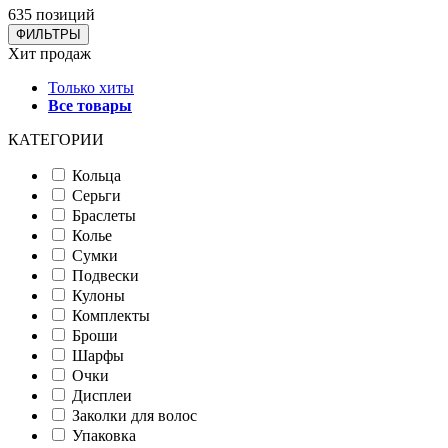
635 позиций
ФИЛЬТРЫ
Хит продаж
Только хиты
Все товары
КАТЕГОРИИ
Кольца
Серьги
Браслеты
Колье
Сумки
Подвески
Кулоны
Комплекты
Броши
Шарфы
Очки
Дисплеи
Заколки для волос
Упаковка