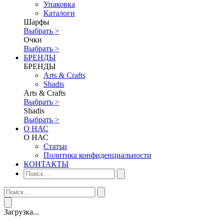
Упаковка
Каталоги
Шарфы
Выбрать >
Очки
Выбрать >
БРЕНДЫ
БРЕНДЫ
Аrts & Сrafts
Shadis
Аrts & Сrafts
Выбрать >
Shadis
Выбрать >
О НАС
О НАС
Статьи
Политика конфиденциальности
КОНТАКТЫ
Загрузка...