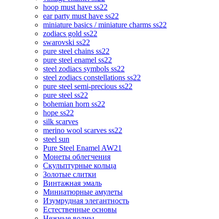
hoop must have ss22
ear party must have ss22
miniature basics / miniature charms ss22
zodiacs gold ss22
swarovski ss22
pure steel chains ss22
pure steel enamel ss22
steel zodiacs symbols ss22
steel zodiacs constellations ss22
pure steel semi-precious ss22
pure steel ss22
bohemian horn ss22
hope ss22
silk scarves
merino wool scarves ss22
steel sun
Pure Steel Enamel AW21
Монеты облегчения
Скульптурные кольца
Золотые слитки
Винтажная эмаль
Миниатюрные амулеты
Изумрудная элегантность
Естественные основы
Нежные волны