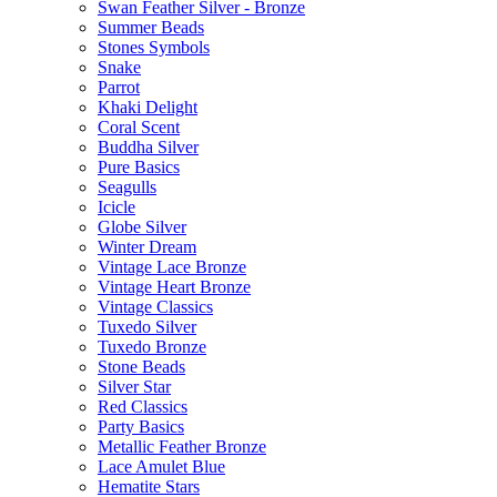
Swan Feather Silver - Bronze
Summer Beads
Stones Symbols
Snake
Parrot
Khaki Delight
Coral Scent
Buddha Silver
Pure Basics
Seagulls
Icicle
Globe Silver
Winter Dream
Vintage Lace Bronze
Vintage Heart Bronze
Vintage Classics
Tuxedo Silver
Tuxedo Bronze
Stone Beads
Silver Star
Red Classics
Party Basics
Metallic Feather Bronze
Lace Amulet Blue
Hematite Stars