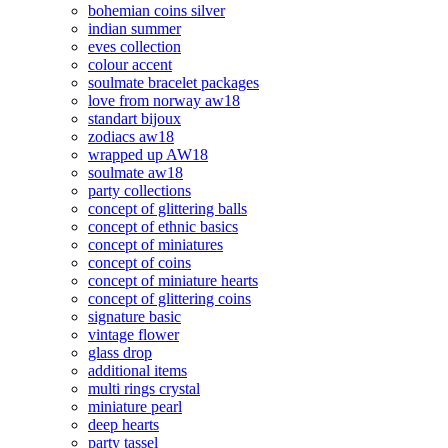
bohemian coins silver
indian summer
eves collection
colour accent
soulmate bracelet packages
love from norway aw18
standart bijoux
zodiacs aw18
wrapped up AW18
soulmate aw18
party collections
concept of glittering balls
concept of ethnic basics
concept of miniatures
concept of coins
concept of miniature hearts
concept of glittering coins
signature basic
vintage flower
glass drop
additional items
multi rings crystal
miniature pearl
deep hearts
party tassel