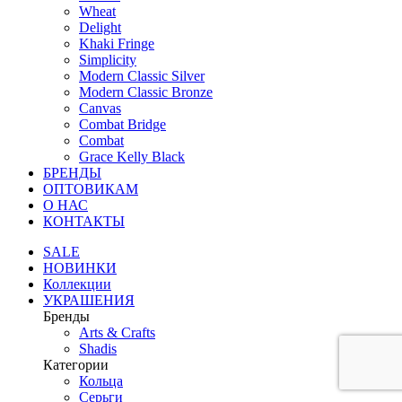
Wheat
Delight
Khaki Fringe
Simplicity
Modern Classic Silver
Modern Classic Bronze
Canvas
Combat Bridge
Combat
Grace Kelly Black
БРЕНДЫ
ОПТОВИКАМ
О НАС
КОНТАКТЫ
SALE
НОВИНКИ
Коллекции
УКРАШЕНИЯ
Бренды
Аrts & Сrafts
Shadis
Категории
Кольца
Серьги