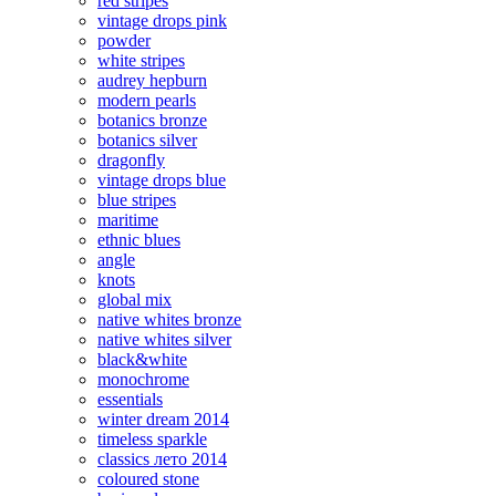
red stripes
vintage drops pink
powder
white stripes
audrey hepburn
modern pearls
botanics bronze
botanics silver
dragonfly
vintage drops blue
blue stripes
maritime
ethnic blues
angle
knots
global mix
native whites bronze
native whites silver
black&white
monochrome
essentials
winter dream 2014
timeless sparkle
classics лето 2014
coloured stone