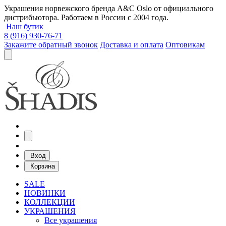
Украшения норвежского бренда A&C Oslo от официального
дистрибьютора. Работаем в России с 2004 года.
Наш бутик
8 (916) 930-76-71
Закажите обратный звонок
Доставка и оплата
Оптовикам
Вход
Корзина
SALE
НОВИНКИ
КОЛЛЕКЦИИ
УКРАШЕНИЯ
Все украшения