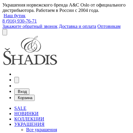
Украшения норвежского бренда A&C Oslo от официального
дистрибьютора. Работаем в России с 2004 года.
Наш бутик
8 (916) 930-76-71
Закажите обратный звонок
Доставка и оплата
Оптовикам
Вход
Корзина
SALE
НОВИНКИ
КОЛЛЕКЦИИ
УКРАШЕНИЯ
Все украшения