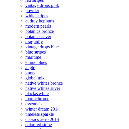
red stripes
vintage drops pink
powder
white stripes
audrey hepburn
modern pearls
botanics bronze
botanics silver
dragonfly
vintage drops blue
blue stripes
maritime
ethnic blues
angle
knots
global mix
native whites bronze
native whites silver
black&white
monochrome
essentials
winter dream 2014
timeless sparkle
classics лето 2014
coloured stone