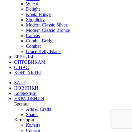
Wheat
Delight
Khaki Fringe
Simplicity
Modern Classic Silver
Modern Classic Bronze
Canvas
Combat Bridge
Combat
Grace Kelly Black
БРЕНДЫ
ОПТОВИКАМ
О НАС
КОНТАКТЫ
SALE
НОВИНКИ
Коллекции
УКРАШЕНИЯ
Бренды
Аrts & Сrafts
Shadis
Категории
Кольца
Серьги