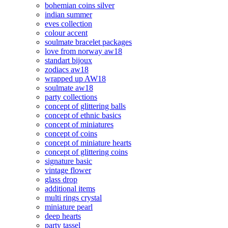
bohemian coins silver
indian summer
eves collection
colour accent
soulmate bracelet packages
love from norway aw18
standart bijoux
zodiacs aw18
wrapped up AW18
soulmate aw18
party collections
concept of glittering balls
concept of ethnic basics
concept of miniatures
concept of coins
concept of miniature hearts
concept of glittering coins
signature basic
vintage flower
glass drop
additional items
multi rings crystal
miniature pearl
deep hearts
party tassel