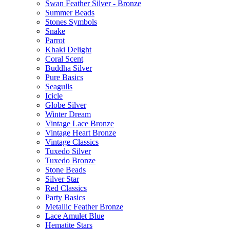
Swan Feather Silver - Bronze
Summer Beads
Stones Symbols
Snake
Parrot
Khaki Delight
Coral Scent
Buddha Silver
Pure Basics
Seagulls
Icicle
Globe Silver
Winter Dream
Vintage Lace Bronze
Vintage Heart Bronze
Vintage Classics
Tuxedo Silver
Tuxedo Bronze
Stone Beads
Silver Star
Red Classics
Party Basics
Metallic Feather Bronze
Lace Amulet Blue
Hematite Stars