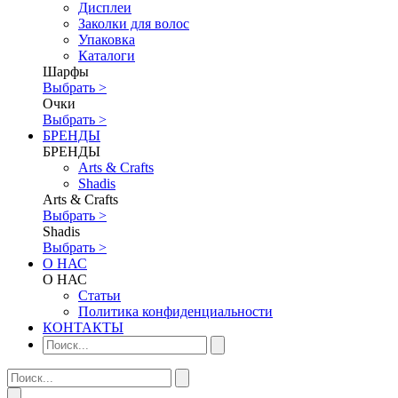
Дисплеи
Заколки для волос
Упаковка
Каталоги
Шарфы
Выбрать >
Очки
Выбрать >
БРЕНДЫ
БРЕНДЫ
Аrts & Сrafts
Shadis
Аrts & Сrafts
Выбрать >
Shadis
Выбрать >
О НАС
О НАС
Статьи
Политика конфиденциальности
КОНТАКТЫ