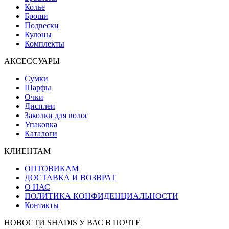
Колье
Броши
Подвески
Кулоны
Комплекты
АКСЕССУАРЫ
Сумки
Шарфы
Очки
Дисплеи
Заколки для волос
Упаковка
Каталоги
КЛИЕНТАМ
ОПТОВИКАМ
ДОСТАВКА И ВОЗВРАТ
О НАС
ПОЛИТИКА КОНФИДЕНЦИАЛЬНОСТИ
Контакты
НОВОСТИ SHADIS У ВАС В ПОЧТЕ