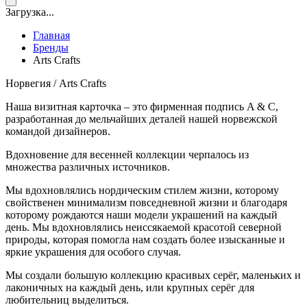
Загрузка...
Главная
Бренды
Аrts Сrafts
Норвегия / Аrts Сrafts
Наша визитная карточка – это фирменная подпись A & C,
разработанная до мельчайших деталей нашей норвежской
командой дизайнеров.
Вдохновение для весенней коллекции черпалось из
множества различных источников.
Мы вдохновлялись нордическим стилем жизни, которому
свойственен минимализм повседневной жизни и благодаря
которому рождаются наши модели украшений на каждый
день. Мы вдохновлялись неиссякаемой красотой северной
природы, которая помогла нам создать более изысканные и
яркие украшения для особого случая.
Мы создали большую коллекцию красивых серёг, маленьких и
лаконичных на каждый день, или крупных серёг для
любительниц выделиться.