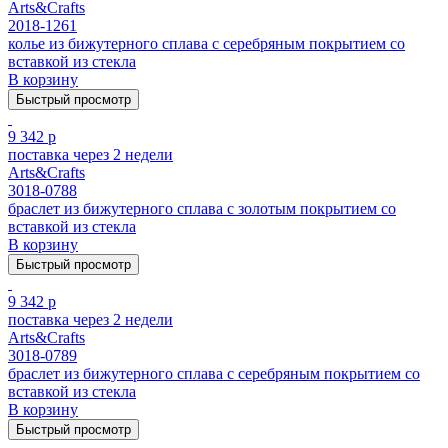
Arts&Crafts
2018-1261
колье из бижутерного сплава с серебряным покрытием cо
вставкой из стекла
В корзину
Быстрый просмотр
9 342 р
поставка через 2 недели
Arts&Crafts
3018-0788
браслет из бижутерного сплава с золотым покрытием cо
вставкой из стекла
В корзину
Быстрый просмотр
9 342 р
поставка через 2 недели
Arts&Crafts
3018-0789
браслет из бижутерного сплава с серебряным покрытием cо
вставкой из стекла
В корзину
Быстрый просмотр