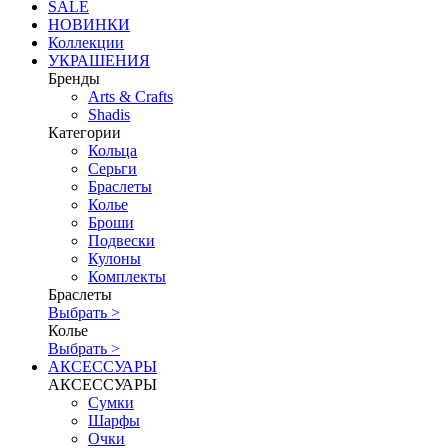
SALE
НОВИНКИ
Коллекции
УКРАШЕНИЯ
Бренды
Аrts & Сrafts
Shadis
Категории
Кольца
Серьги
Браслеты
Колье
Броши
Подвески
Кулоны
Комплекты
Браслеты
Выбрать >
Колье
Выбрать >
АКСЕССУАРЫ
АКСЕССУАРЫ
Сумки
Шарфы
Очки