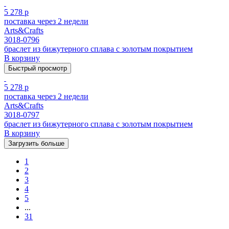
5 278 р
поставка через 2 недели
Arts&Crafts
3018-0796
браслет из бижутерного сплава с золотым покрытием
В корзину
Быстрый просмотр
5 278 р
поставка через 2 недели
Arts&Crafts
3018-0797
браслет из бижутерного сплава с золотым покрытием
В корзину
Загрузить больше
1
2
3
4
5
...
31