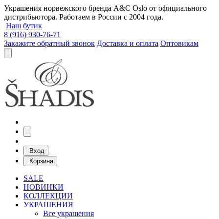
Украшения норвежского бренда A&C Oslo от официального
дистрибьютора. Работаем в России с 2004 года.
Наш бутик
8 (916) 930-76-71
Закажите обратный звонок
Доставка и оплата
Оптовикам
Вход
Корзина
SALE
НОВИНКИ
КОЛЛЕКЦИИ
УКРАШЕНИЯ
Все украшения