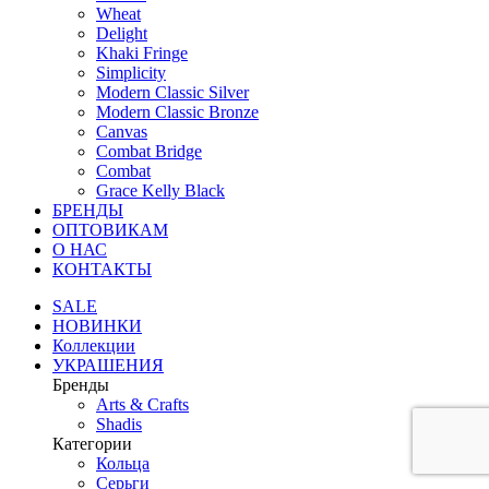
Wheat
Delight
Khaki Fringe
Simplicity
Modern Classic Silver
Modern Classic Bronze
Canvas
Combat Bridge
Combat
Grace Kelly Black
БРЕНДЫ
ОПТОВИКАМ
О НАС
КОНТАКТЫ
SALE
НОВИНКИ
Коллекции
УКРАШЕНИЯ
Бренды
Аrts & Сrafts
Shadis
Категории
Кольца
Серьги