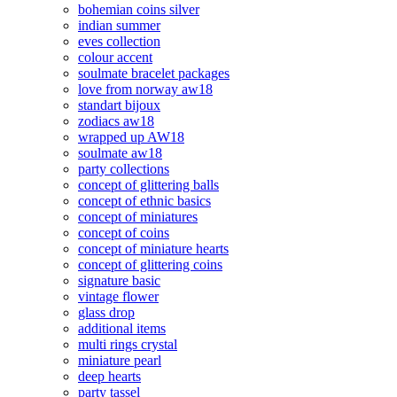
bohemian coins silver
indian summer
eves collection
colour accent
soulmate bracelet packages
love from norway aw18
standart bijoux
zodiacs aw18
wrapped up AW18
soulmate aw18
party collections
concept of glittering balls
concept of ethnic basics
concept of miniatures
concept of coins
concept of miniature hearts
concept of glittering coins
signature basic
vintage flower
glass drop
additional items
multi rings crystal
miniature pearl
deep hearts
party tassel