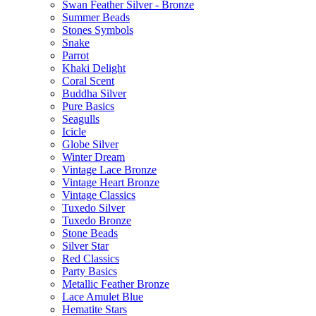
Swan Feather Silver - Bronze
Summer Beads
Stones Symbols
Snake
Parrot
Khaki Delight
Coral Scent
Buddha Silver
Pure Basics
Seagulls
Icicle
Globe Silver
Winter Dream
Vintage Lace Bronze
Vintage Heart Bronze
Vintage Classics
Tuxedo Silver
Tuxedo Bronze
Stone Beads
Silver Star
Red Classics
Party Basics
Metallic Feather Bronze
Lace Amulet Blue
Hematite Stars