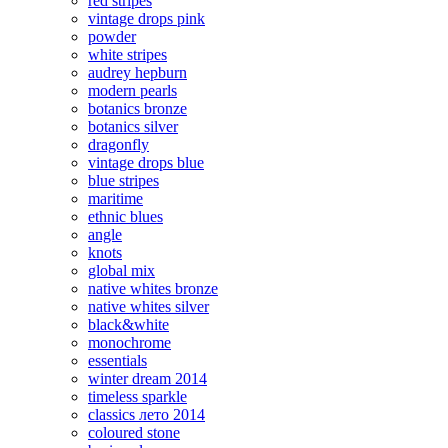
red stripes
vintage drops pink
powder
white stripes
audrey hepburn
modern pearls
botanics bronze
botanics silver
dragonfly
vintage drops blue
blue stripes
maritime
ethnic blues
angle
knots
global mix
native whites bronze
native whites silver
black&white
monochrome
essentials
winter dream 2014
timeless sparkle
classics лето 2014
coloured stone