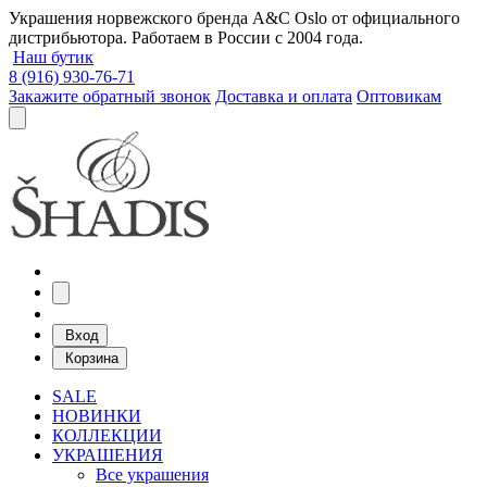
Украшения норвежского бренда A&C Oslo от официального
дистрибьютора. Работаем в России с 2004 года.
Наш бутик
8 (916) 930-76-71
Закажите обратный звонок
Доставка и оплата
Оптовикам
Вход
Корзина
SALE
НОВИНКИ
КОЛЛЕКЦИИ
УКРАШЕНИЯ
Все украшения