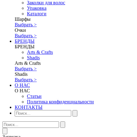
Заколки для волос
Упаковка
Каталоги
Шарфы
Выбрать >
Очки
Выбрать >
БРЕНДЫ
БРЕНДЫ
Аrts & Сrafts
Shadis
Аrts & Сrafts
Выбрать >
Shadis
Выбрать >
О НАС
О НАС
Статьи
Политика конфиденциальности
КОНТАКТЫ
Загрузка...