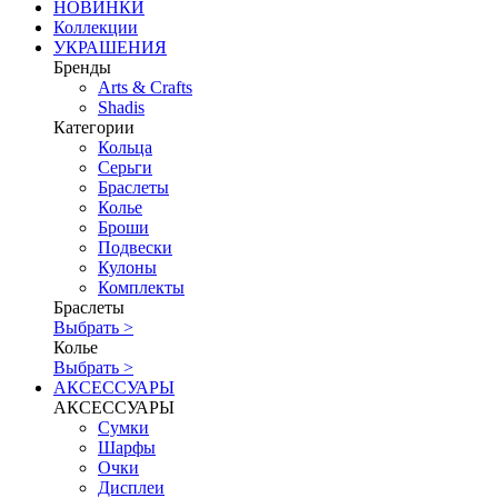
НОВИНКИ
Коллекции
УКРАШЕНИЯ
Бренды
Аrts & Сrafts
Shadis
Категории
Кольца
Серьги
Браслеты
Колье
Броши
Подвески
Кулоны
Комплекты
Браслеты
Выбрать >
Колье
Выбрать >
АКСЕССУАРЫ
АКСЕССУАРЫ
Сумки
Шарфы
Очки
Дисплеи