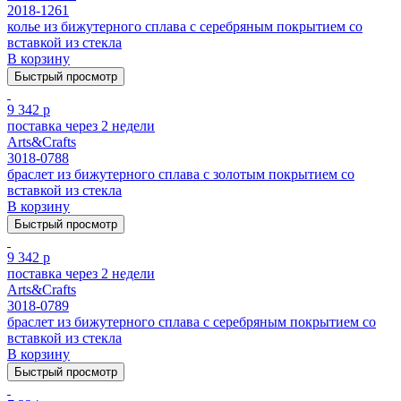
2018-1261
колье из бижутерного сплава с серебряным покрытием cо
вставкой из стекла
В корзину
Быстрый просмотр
9 342 р
поставка через 2 недели
Arts&Crafts
3018-0788
браслет из бижутерного сплава с золотым покрытием cо
вставкой из стекла
В корзину
Быстрый просмотр
9 342 р
поставка через 2 недели
Arts&Crafts
3018-0789
браслет из бижутерного сплава с серебряным покрытием cо
вставкой из стекла
В корзину
Быстрый просмотр