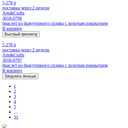
5 278 р
поставка через 2 недели
Arts&Crafts
3018-0796
браслет из бижутерного сплава с золотым покрытием
В корзину
Быстрый просмотр
5 278 р
поставка через 2 недели
Arts&Crafts
3018-0797
браслет из бижутерного сплава с золотым покрытием
В корзину
Загрузить больше
1
2
3
4
5
...
31