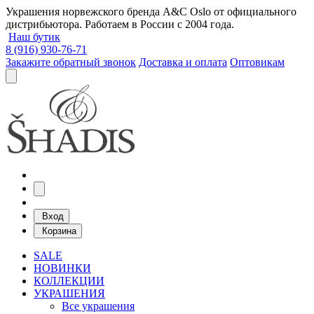
Украшения норвежского бренда A&C Oslo от официального
дистрибьютора. Работаем в России с 2004 года.
Наш бутик
8 (916) 930-76-71
Закажите обратный звонок
Доставка и оплата
Оптовикам
Вход
Корзина
SALE
НОВИНКИ
КОЛЛЕКЦИИ
УКРАШЕНИЯ
Все украшения