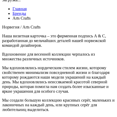
Главная
Бренды
Аrts Сrafts
Норвегия / Аrts Сrafts
Наша визитная карточка – это фирменная подпись A & C,
разработанная до мельчайших деталей нашей норвежской
командой дизайнеров.
Вдохновение для весенней коллекции черпалось из
множества различных источников.
Мы вдохновлялись нордическим стилем жизни, которому
свойственен минимализм повседневной жизни и благодаря
которому рождаются наши модели украшений на каждый
день. Мы вдохновлялись неиссякаемой красотой северной
природы, которая помогла нам создать более изысканные и
яркие украшения для особого случая.
Мы создали большую коллекцию красивых серёг, маленьких и
лаконичных на каждый день, или крупных серёг для
любительниц выделиться.