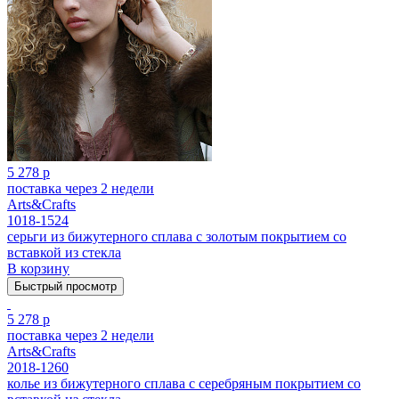
5 278 р
поставка через 2 недели
Arts&Crafts
1018-1524
серьги из бижутерного сплава с золотым покрытием cо
вставкой из стекла
В корзину
Быстрый просмотр
5 278 р
поставка через 2 недели
Arts&Crafts
2018-1260
колье из бижутерного сплава с серебряным покрытием cо