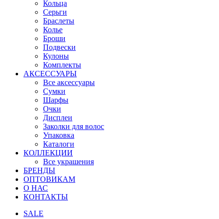
Кольца
Серьги
Браслеты
Колье
Броши
Подвески
Кулоны
Комплекты
АКСЕССУАРЫ
Все аксессуары
Сумки
Шарфы
Очки
Дисплеи
Заколки для волос
Упаковка
Каталоги
КОЛЛЕКЦИИ
Все украшения
БРЕНДЫ
ОПТОВИКАМ
О НАС
КОНТАКТЫ
SALE