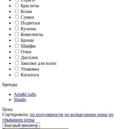
Браслеты
Колье
Сумки
Подвески
Кулоны
Комплекты
Броши
Шарфы
Очки
Дисплеи
Заколки для волос
Упаковка
Каталоги
Бренды
Arts&Crafts
Shadis
Цена
Сортировать:
по полулярности
по возрастанию цены
по
убыванию цены
Быстрый просмотр