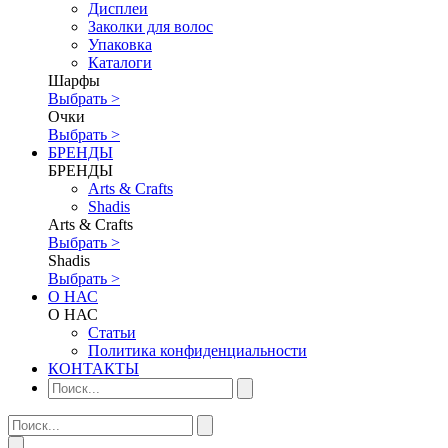
Дисплеи
Заколки для волос
Упаковка
Каталоги
Шарфы
Выбрать >
Очки
Выбрать >
БРЕНДЫ
БРЕНДЫ
Аrts & Сrafts
Shadis
Аrts & Сrafts
Выбрать >
Shadis
Выбрать >
О НАС
О НАС
Статьи
Политика конфиденциальности
КОНТАКТЫ