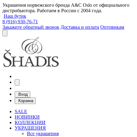
Украшения норвежского бренда A&C Oslo от официального
дистрибьютора. Работаем в России с 2004 года.
Наш бутик
8 (916) 930-76-71
Закажите обратный звонок
Доставка и оплата
Оптовикам
Вход
Корзина
SALE
НОВИНКИ
КОЛЛЕКЦИИ
УКРАШЕНИЯ
Все украшения