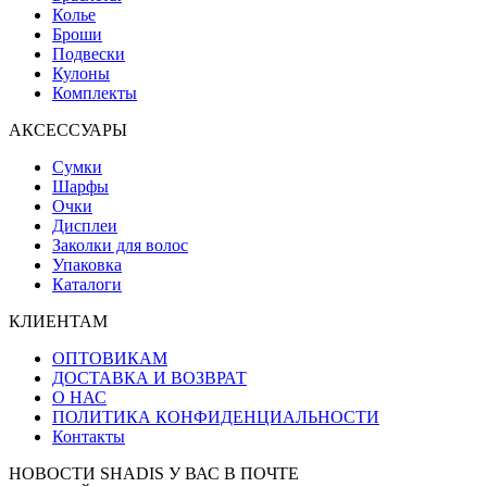
Колье
Броши
Подвески
Кулоны
Комплекты
АКСЕССУАРЫ
Сумки
Шарфы
Очки
Дисплеи
Заколки для волос
Упаковка
Каталоги
КЛИЕНТАМ
ОПТОВИКАМ
ДОСТАВКА И ВОЗВРАТ
О НАС
ПОЛИТИКА КОНФИДЕНЦИАЛЬНОСТИ
Контакты
НОВОСТИ SHADIS У ВАС В ПОЧТЕ