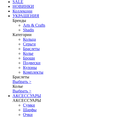
SALE
НОВИНКИ
Коллекции
УКРАШЕНИЯ
Бренды
Аrts & Сrafts
Shadis
Категории
Кольца
Серьги
Браслеты
Колье
Броши
Подвески
Кулоны
Комплекты
Браслеты
Выбрать >
Колье
Выбрать >
АКСЕССУАРЫ
АКСЕССУАРЫ
Сумки
Шарфы
Очки