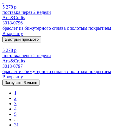
5 278 р
поставка через 2 недели
Arts&Crafts
3018-0796
браслет из бижутерного сплава с золотым покрытием
В корзину
Быстрый просмотр
5 278 р
поставка через 2 недели
Arts&Crafts
3018-0797
браслет из бижутерного сплава с золотым покрытием
В корзину
Загрузить больше
1
2
3
4
5
...
31