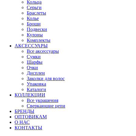
Кольца
Серьги
Браслеты
Колье
Броши
Подвески
Кулоны
Комплекты
АКСЕССУАРЫ
Все аксессуары
Сумки
Шарфы
Очки
Дисплеи
Заколки для волос
Упаковка
Каталоги
КОЛЛЕКЦИИ
Все украшения
Сверкающие цепи
БРЕНДЫ
ОПТОВИКАМ
О НАС
КОНТАКТЫ