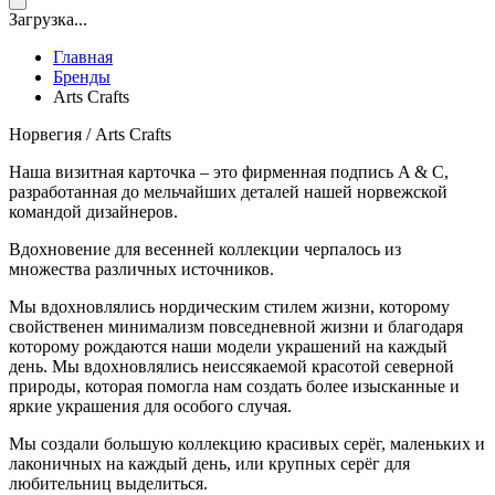
Загрузка...
Главная
Бренды
Аrts Сrafts
Норвегия / Аrts Сrafts
Наша визитная карточка – это фирменная подпись A & C,
разработанная до мельчайших деталей нашей норвежской
командой дизайнеров.
Вдохновение для весенней коллекции черпалось из
множества различных источников.
Мы вдохновлялись нордическим стилем жизни, которому
свойственен минимализм повседневной жизни и благодаря
которому рождаются наши модели украшений на каждый
день. Мы вдохновлялись неиссякаемой красотой северной
природы, которая помогла нам создать более изысканные и
яркие украшения для особого случая.
Мы создали большую коллекцию красивых серёг, маленьких и
лаконичных на каждый день, или крупных серёг для
любительниц выделиться.