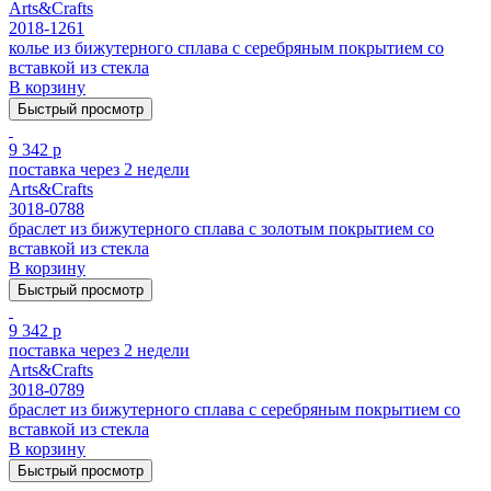
Arts&Crafts
2018-1261
колье из бижутерного сплава с серебряным покрытием cо
вставкой из стекла
В корзину
Быстрый просмотр
9 342 р
поставка через 2 недели
Arts&Crafts
3018-0788
браслет из бижутерного сплава с золотым покрытием cо
вставкой из стекла
В корзину
Быстрый просмотр
9 342 р
поставка через 2 недели
Arts&Crafts
3018-0789
браслет из бижутерного сплава с серебряным покрытием cо
вставкой из стекла
В корзину
Быстрый просмотр