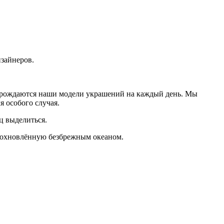
изайнеров.
 рождаются наши модели украшений на каждый день. Мы
я особого случая.
ц выделиться.
дохновлённую безбрежным океаном.