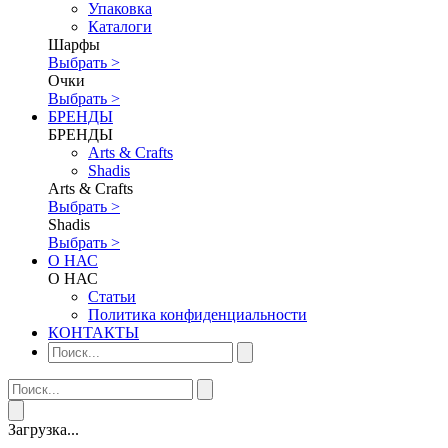
Упаковка
Каталоги
Шарфы
Выбрать >
Очки
Выбрать >
БРЕНДЫ
БРЕНДЫ
Аrts & Сrafts
Shadis
Аrts & Сrafts
Выбрать >
Shadis
Выбрать >
О НАС
О НАС
Статьи
Политика конфиденциальности
КОНТАКТЫ
Загрузка...