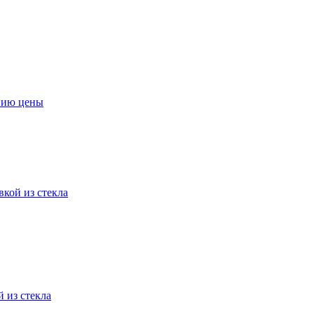
нию цены
вкой из стекла
 из стекла