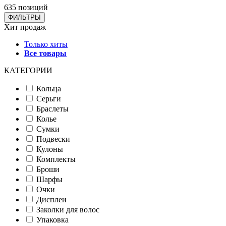
635 позиций
ФИЛЬТРЫ
Хит продаж
Только хиты
Все товары
КАТЕГОРИИ
Кольца
Серьги
Браслеты
Колье
Сумки
Подвески
Кулоны
Комплекты
Броши
Шарфы
Очки
Дисплеи
Заколки для волос
Упаковка