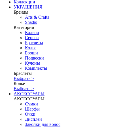
Коллекции
УКРАШЕНИЯ
Бренды
Аrts & Сrafts
Shadis
Категории
Кольца
Серьги
Браслеты
Колье
Броши
Подвески
Кулоны
Комплекты
Браслеты
Выбрать >
Колье
Выбрать >
АКСЕССУАРЫ
АКСЕССУАРЫ
Сумки
Шарфы
Очки
Дисплеи
Заколки для волос