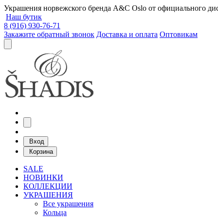
Украшения норвежского бренда A&C Oslo от официального дист
Наш бутик
8 (916) 930-76-71
Закажите обратный звонок
Доставка и оплата
Оптовикам
Вход
Корзина
SALE
НОВИНКИ
КОЛЛЕКЦИИ
УКРАШЕНИЯ
Все украшения
Кольца