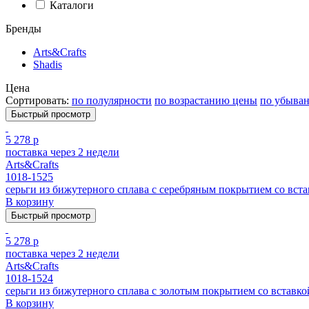
Каталоги
Бренды
Arts&Crafts
Shadis
Цена
Сортировать:
по полулярности
по возрастанию цены
по убыва
Быстрый просмотр
5 278 р
поставка через 2 недели
Arts&Crafts
1018-1525
серьги из бижутерного сплава с серебряным покрытием cо вста
В корзину
Быстрый просмотр
5 278 р
поставка через 2 недели
Arts&Crafts
1018-1524
серьги из бижутерного сплава с золотым покрытием cо вставкой
В корзину