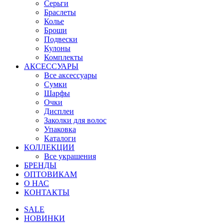
Серьги
Браслеты
Колье
Броши
Подвески
Кулоны
Комплекты
АКСЕССУАРЫ
Все аксессуары
Сумки
Шарфы
Очки
Дисплеи
Заколки для волос
Упаковка
Каталоги
КОЛЛЕКЦИИ
Все украшения
БРЕНДЫ
ОПТОВИКАМ
О НАС
КОНТАКТЫ
SALE
НОВИНКИ