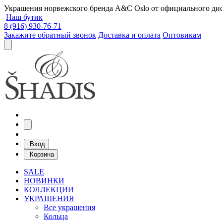
Украшения норвежского бренда A&C Oslo от официального дист
Наш бутик
8 (916) 930-76-71
Закажите обратный звонок
Доставка и оплата
Оптовикам
Вход
Корзина
SALE
НОВИНКИ
КОЛЛЕКЦИИ
УКРАШЕНИЯ
Все украшения
Кольца