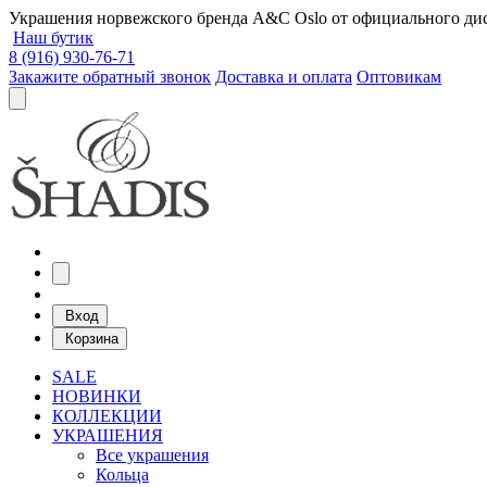
Украшения норвежского бренда A&C Oslo от официального дист
Наш бутик
8 (916) 930-76-71
Закажите обратный звонок
Доставка и оплата
Оптовикам
Вход
Корзина
SALE
НОВИНКИ
КОЛЛЕКЦИИ
УКРАШЕНИЯ
Все украшения
Кольца