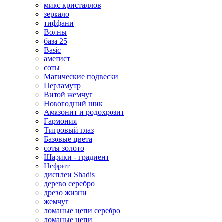
микс кристаллов
зеркало
тиффани
Волны
база 25
Basic
аметист
соты
Магические подвески
Перламутр
Витой жемчуг
Новогодний шик
Амазонит и родохрозит
Гармония
Тигровый глаз
Базовые цвета
соты золото
Шарики - градиент
Нефрит
дисплеи Shadis
дерево серебро
древо жизни
жемчуг
ломаные цепи серебро
ломаные цепи