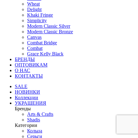
Wheat
Delight
Khaki Fringe
Simplicity
Modern Classic Silver
Modern Classic Bronze
Canvas
Combat Bridge
Combat
Grace Kelly Black
БРЕНДЫ
ОПТОВИКАМ
О НАС
КОНТАКТЫ
SALE
НОВИНКИ
Коллекции
УКРАШЕНИЯ
Бренды
Аrts & Сrafts
Shadis
Категории
Кольца
Серьги