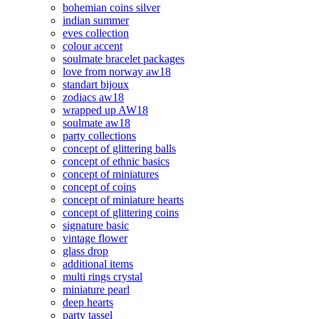
bohemian coins silver
indian summer
eves collection
colour accent
soulmate bracelet packages
love from norway aw18
standart bijoux
zodiacs aw18
wrapped up AW18
soulmate aw18
party collections
concept of glittering balls
concept of ethnic basics
concept of miniatures
concept of coins
concept of miniature hearts
concept of glittering coins
signature basic
vintage flower
glass drop
additional items
multi rings crystal
miniature pearl
deep hearts
party tassel