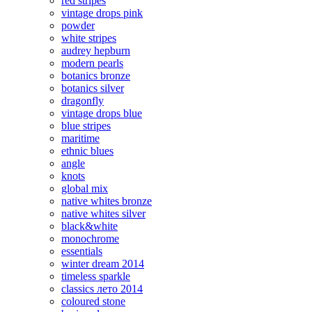
red stripes
vintage drops pink
powder
white stripes
audrey hepburn
modern pearls
botanics bronze
botanics silver
dragonfly
vintage drops blue
blue stripes
maritime
ethnic blues
angle
knots
global mix
native whites bronze
native whites silver
black&white
monochrome
essentials
winter dream 2014
timeless sparkle
classics лето 2014
coloured stone