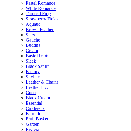
Pastel Romance
White Romance
Tropical Frog
Strawberry Fields
Aquatic
Brown Feather
Stars
Gaucho
Buddha
Cream
Basic Hearts
Sleek
Black Saturn
Factory
Skyline
Leather & Chains
Leather Inc.
Coco
Black Cream
Essential
Cinderella
Farmlife
Fruit Basket
Garden
Riviera