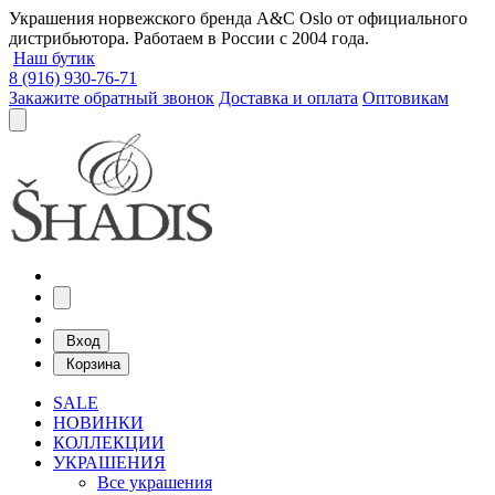
Украшения норвежского бренда A&C Oslo от официального
дистрибьютора. Работаем в России с 2004 года.
Наш бутик
8 (916) 930-76-71
Закажите обратный звонок
Доставка и оплата
Оптовикам
Вход
Корзина
SALE
НОВИНКИ
КОЛЛЕКЦИИ
УКРАШЕНИЯ
Все украшения