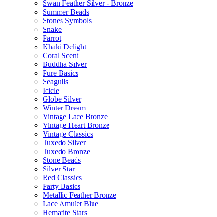
Swan Feather Silver - Bronze
Summer Beads
Stones Symbols
Snake
Parrot
Khaki Delight
Coral Scent
Buddha Silver
Pure Basics
Seagulls
Icicle
Globe Silver
Winter Dream
Vintage Lace Bronze
Vintage Heart Bronze
Vintage Classics
Tuxedo Silver
Tuxedo Bronze
Stone Beads
Silver Star
Red Classics
Party Basics
Metallic Feather Bronze
Lace Amulet Blue
Hematite Stars