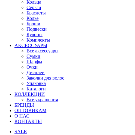
Кольца
Серьги
Браслеты
Колье
Броши
Подвески
Кулоны
Комплекты
АКСЕССУАРЫ
Все аксессуары
Сумки
Шарфы
Очки
Дисплеи
Заколки для волос
Упаковка
Каталоги
КОЛЛЕКЦИИ
Все украшения
БРЕНДЫ
ОПТОВИКАМ
О НАС
КОНТАКТЫ
SALE