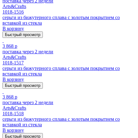
поставка через 2 недели
Arts&Crafts
1018-1516
серьги из бижутерного сплава с золотым покрытием cо
вставкой из стекла
В корзину
Быстрый просмотр
3 868 р
поставка через 2 недели
Arts&Crafts
1018-1517
серьги из бижутерного сплава с золотым покрытием cо
вставкой из стекла
В корзину
Быстрый просмотр
3 868 р
поставка через 2 недели
Arts&Crafts
1018-1518
серьги из бижутерного сплава с золотым покрытием cо
вставкой из стекла
В корзину
Быстрый просмотр