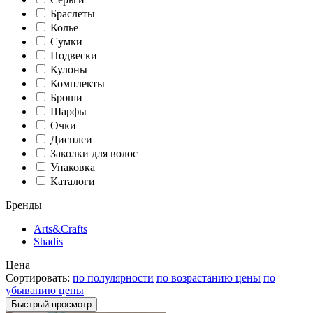
Браслеты
Колье
Сумки
Подвески
Кулоны
Комплекты
Броши
Шарфы
Очки
Дисплеи
Заколки для волос
Упаковка
Каталоги
Бренды
Arts&Crafts
Shadis
Цена
Сортировать:
по полулярности
по возрастанию цены
по
убыванию цены
Быстрый просмотр