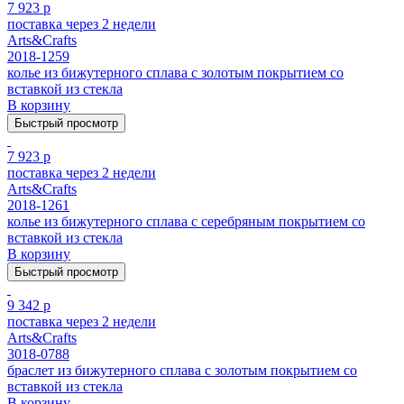
7 923 р
поставка через 2 недели
Arts&Crafts
2018-1259
колье из бижутерного сплава с золотым покрытием cо
вставкой из стекла
В корзину
Быстрый просмотр
7 923 р
поставка через 2 недели
Arts&Crafts
2018-1261
колье из бижутерного сплава с серебряным покрытием cо
вставкой из стекла
В корзину
Быстрый просмотр
9 342 р
поставка через 2 недели
Arts&Crafts
3018-0788
браслет из бижутерного сплава с золотым покрытием cо
вставкой из стекла
В корзину