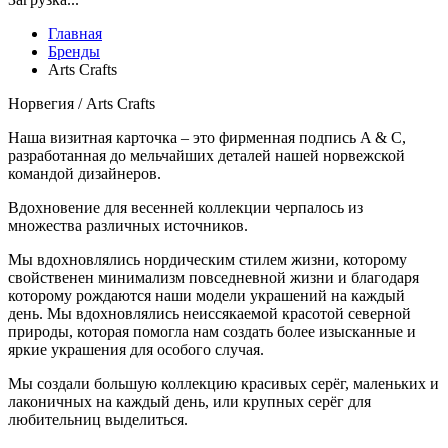
Главная
Бренды
Аrts Сrafts
Норвегия / Аrts Сrafts
Наша визитная карточка – это фирменная подпись A & C,
разработанная до мельчайших деталей нашей норвежской
командой дизайнеров.
Вдохновение для весенней коллекции черпалось из
множества различных источников.
Мы вдохновлялись нордическим стилем жизни, которому
свойственен минимализм повседневной жизни и благодаря
которому рождаются наши модели украшений на каждый
день. Мы вдохновлялись неиссякаемой красотой северной
природы, которая помогла нам создать более изысканные и
яркие украшения для особого случая.
Мы создали большую коллекцию красивых серёг, маленьких и
лаконичных на каждый день, или крупных серёг для
любительниц выделиться.