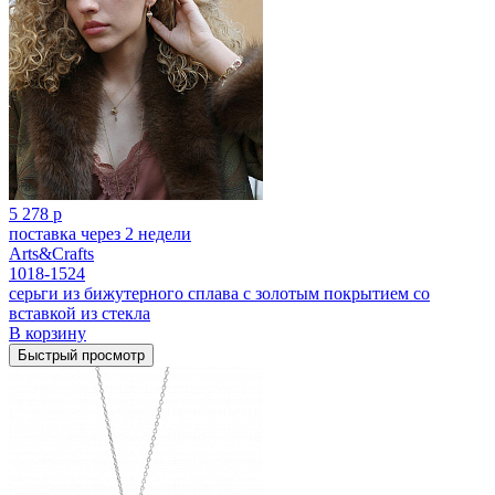
5 278 р
поставка через 2 недели
Arts&Crafts
1018-1524
серьги из бижутерного сплава с золотым покрытием cо
вставкой из стекла
В корзину
Быстрый просмотр