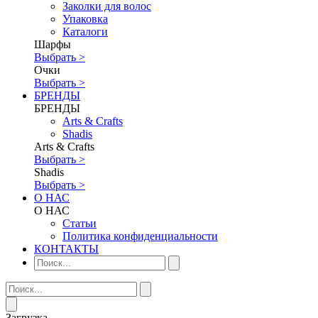
Заколки для волос
Упаковка
Каталоги
Шарфы
Выбрать >
Очки
Выбрать >
БРЕНДЫ
БРЕНДЫ
Аrts & Сrafts
Shadis
Аrts & Сrafts
Выбрать >
Shadis
Выбрать >
О НАС
О НАС
Статьи
Политика конфиденциальности
КОНТАКТЫ
Загрузка...