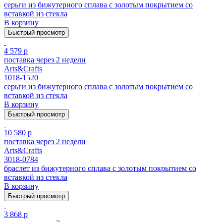
серьги из бижутерного сплава с золотым покрытием cо
вставкой из стекла
В корзину
Быстрый просмотр
4 579 р
поставка через 2 недели
Arts&Crafts
1018-1520
серьги из бижутерного сплава с золотым покрытием cо
вставкой из стекла
В корзину
Быстрый просмотр
10 580 р
поставка через 2 недели
Arts&Crafts
3018-0784
браслет из бижутерного сплава с золотым покрытием cо
вставкой из стекла
В корзину
Быстрый просмотр
3 868 р