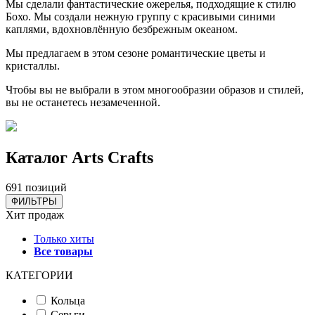
Мы сделали фантастические ожерелья, подходящие к стилю
Бохо. Мы создали нежную группу с красивыми синими
каплями, вдохновлённую безбрежным океаном.
Мы предлагаем в этом сезоне романтические цветы и
кристаллы.
Чтобы вы не выбрали в этом многообразии образов и стилей,
вы не останетесь незамеченной.
Каталог Аrts Сrafts
691 позиций
ФИЛЬТРЫ
Хит продаж
Только хиты
Все товары
КАТЕГОРИИ
Кольца
Серьги