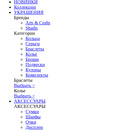
НОВИНКИ
Коллекции
УКРАШЕНИЯ
Бренды
Аrts & Сrafts
Shadis
Категории
Кольца
Серьги
Браслеты
Колье
Броши
Подвески
Кулоны
Комплекты
Браслеты
Выбрать >
Колье
Выбрать >
АКСЕССУАРЫ
АКСЕССУАРЫ
Сумки
Шарфы
Очки
Дисплеи