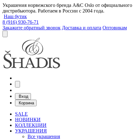
Украшения норвежского бренда A&C Oslo от официального
дистрибьютора. Работаем в России с 2004 года.
Наш бутик
8 (916) 930-76-71
Закажите обратный звонок
Доставка и оплата
Оптовикам
Вход
Корзина
SALE
НОВИНКИ
КОЛЛЕКЦИИ
УКРАШЕНИЯ
Все украшения