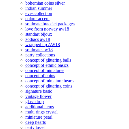
bohemian coins silver
indian summer
eves collection
colour accent
soulmate bracelet packages
love from norway aw18
standart bijoux
zodiacs aw18
wrapped up AW18
soulmate aw18
party collections
concept of glittering balls
concept of ethnic basics
concept of miniatures
concept of coins
concept of miniature hearts
concept of glittering coins
signature basic
vintage flower
glass drop
additional items
multi rings crystal
miniature pearl
deep hearts
party tassel