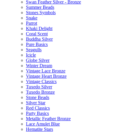
Swan Feather Silver - Bronze
Summer Beads
Stones Symbols
Snake
Parrot
Khaki Delight
Coral Scent
Buddha Silver
Pure Basics
Seagulls
Icicle
Globe Silver
Winter Dream
Vintage Lace Bronze
Vintage Heart Bronze
Vintage Classics
Tuxedo Silver
Tuxedo Bronze
Stone Beads
Silver Star
Red Classics
Party Basics
Metallic Feather Bronze
Lace Amulet Blue
Hematite Stars