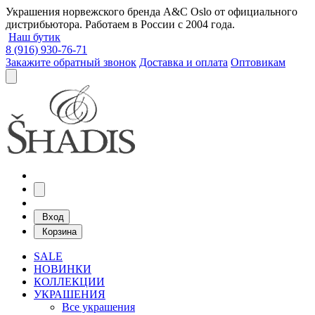
Украшения норвежского бренда A&C Oslo от официального
дистрибьютора. Работаем в России с 2004 года.
Наш бутик
8 (916) 930-76-71
Закажите обратный звонок
Доставка и оплата
Оптовикам
Вход
Корзина
SALE
НОВИНКИ
КОЛЛЕКЦИИ
УКРАШЕНИЯ
Все украшения