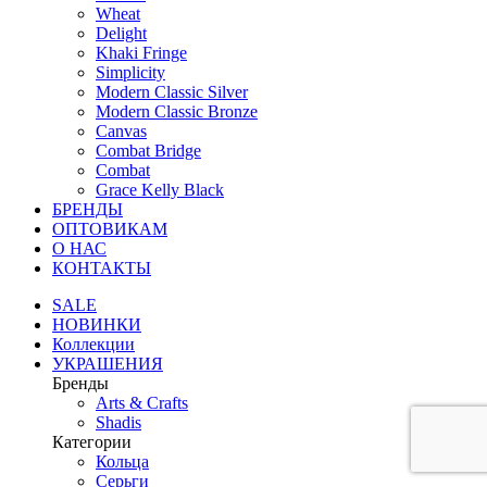
Wheat
Delight
Khaki Fringe
Simplicity
Modern Classic Silver
Modern Classic Bronze
Canvas
Combat Bridge
Combat
Grace Kelly Black
БРЕНДЫ
ОПТОВИКАМ
О НАС
КОНТАКТЫ
SALE
НОВИНКИ
Коллекции
УКРАШЕНИЯ
Бренды
Аrts & Сrafts
Shadis
Категории
Кольца
Серьги