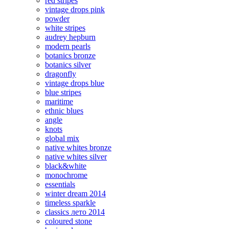
red stripes
vintage drops pink
powder
white stripes
audrey hepburn
modern pearls
botanics bronze
botanics silver
dragonfly
vintage drops blue
blue stripes
maritime
ethnic blues
angle
knots
global mix
native whites bronze
native whites silver
black&white
monochrome
essentials
winter dream 2014
timeless sparkle
classics лето 2014
coloured stone