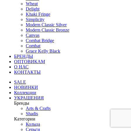
Wheat
Delight
Khaki Fringe
Simplicity
Modern Classic Silver
Modern Classic Bronze
Canvas
Combat Bridge
Combat
Grace Kelly Black
БРЕНДЫ
ОПТОВИКАМ
О НАС
КОНТАКТЫ
SALE
НОВИНКИ
Коллекции
УКРАШЕНИЯ
Бренды
Аrts & Сrafts
Shadis
Категории
Кольца
Серьги