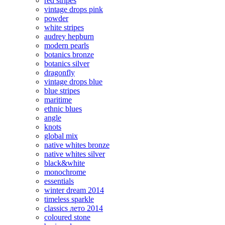
red stripes
vintage drops pink
powder
white stripes
audrey hepburn
modern pearls
botanics bronze
botanics silver
dragonfly
vintage drops blue
blue stripes
maritime
ethnic blues
angle
knots
global mix
native whites bronze
native whites silver
black&white
monochrome
essentials
winter dream 2014
timeless sparkle
classics лето 2014
coloured stone