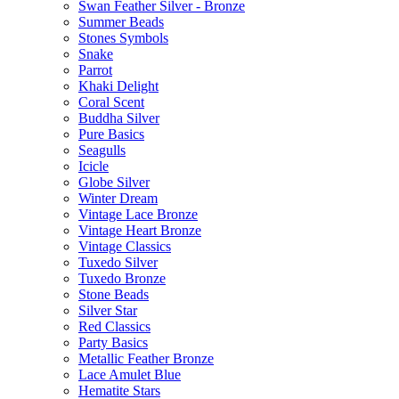
Swan Feather Silver - Bronze
Summer Beads
Stones Symbols
Snake
Parrot
Khaki Delight
Coral Scent
Buddha Silver
Pure Basics
Seagulls
Icicle
Globe Silver
Winter Dream
Vintage Lace Bronze
Vintage Heart Bronze
Vintage Classics
Tuxedo Silver
Tuxedo Bronze
Stone Beads
Silver Star
Red Classics
Party Basics
Metallic Feather Bronze
Lace Amulet Blue
Hematite Stars