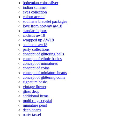
bohemian coins silver
indian summer
eves collection
colour accent
soulmate bracelet packages
love from norway aw18
standart bijoux
zodiacs aw18
wrapped up AW18
soulmate aw18
party collections
concept of glittering balls
concept of ethnic basics
concept of miniatures
concept of coins
concept of miniature hearts
concept of glittering coins
signature basic
vintage flower
glass drop
additional items
multi rings crystal
miniature pearl
deep hearts
party tassel