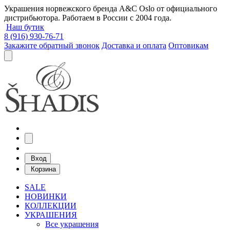
Украшения норвежского бренда A&C Oslo от официального
дистрибьютора. Работаем в России с 2004 года.
Наш бутик
8 (916) 930-76-71
Закажите обратный звонок
Доставка и оплата
Оптовикам
Вход
Корзина
SALE
НОВИНКИ
КОЛЛЕКЦИИ
УКРАШЕНИЯ
Все украшения